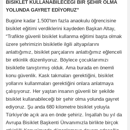
BİSİKLET KULLANABİLECEĞİ BİR ŞEHİR OLMA
YOLUNDA GAYRET EDİYORUZ”
Bugüne kadar 1.500’ten fazla anaokulu öğrencisine
bisiklet eğitimi verdiklerini kaydeden Başkan Altay,
“Trafikte güvenli bisiklet kullanma eğitimi başta olmak
üzere şehrimizin bisikletle ilgili altyapılarını
anlattığımız, bisiklet parçalarını anlattığımız eğlenceli
bir etkinlik düzenliyoruz. Böylece çocuklarımızı
bisikletle tanıştırmış olduk. Ama burada en önemli
konu güvenlik. Kask takmaları gerektiğini, bisiklet
yollarını kullanmaları gerektiğini onlara anlatmaya
çalışıyoruz. Her yaştan insanın güvenli bir şekilde
bisiklet kullanabileceği bir şehir olma yolunda gayret
ediyoruz. Şu anda 680 kilometre bisiklet yoluyla
Türkiye’de açık ara en önde şehiriz. İnşallah bu yıl da
Avrupa Bisiklet Başkenti Ünvanımızla birlikte birçok