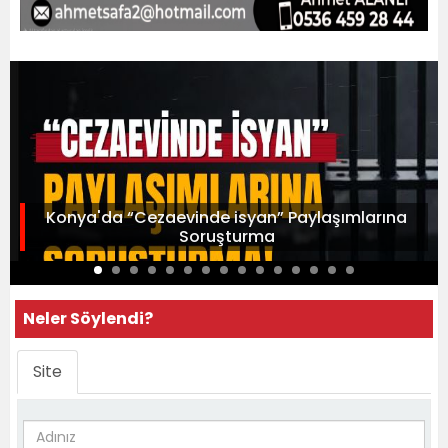
Konya'da “Cezaevinde isyan” Paylaşımlarına
Soruşturma
Neler Söylendi?
Site