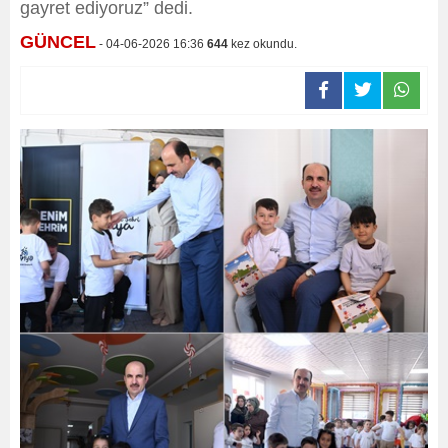
gayret ediyoruz” dedi.
GÜNCEL
- 04-06-2026 16:36
644
kez okundu.