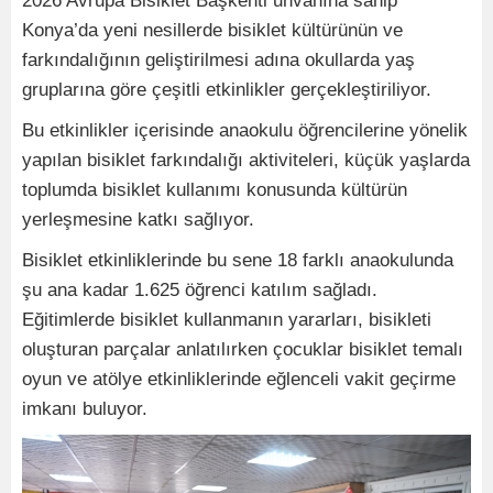
2026 Avrupa Bisiklet Başkenti unvanına sahip
Konya’da yeni nesillerde bisiklet kültürünün ve
farkındalığının geliştirilmesi adına okullarda yaş
gruplarına göre çeşitli etkinlikler gerçekleştiriliyor.
Bu etkinlikler içerisinde anaokulu öğrencilerine yönelik
yapılan bisiklet farkındalığı aktiviteleri, küçük yaşlarda
toplumda bisiklet kullanımı konusunda kültürün
yerleşmesine katkı sağlıyor.
Bisiklet etkinliklerinde bu sene 18 farklı anaokulunda
şu ana kadar 1.625 öğrenci katılım sağladı.
Eğitimlerde bisiklet kullanmanın yararları, bisikleti
oluşturan parçalar anlatılırken çocuklar bisiklet temalı
oyun ve atölye etkinliklerinde eğlenceli vakit geçirme
imkanı buluyor.