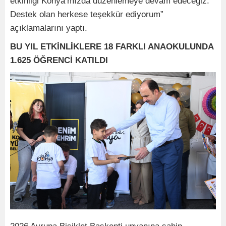
etkinliği Konya’mızda düzenlemeye devam edeceğiz.
Destek olan herkese teşekkür ediyorum”
açıklamalarını yaptı.
BU YIL ETKİNLİKLERE 18 FARKLI ANAOKULUNDA
1.625 ÖĞRENCİ KATILDI