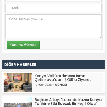
DİĞER HABERLER
Konya Vali Yardımcısı İsmail
Çetinkaya’dan İŞKUR’a Ziyaret
10-08-2026 -
GÜNCEL
Başkan Altay: “Larende Kazısı Konya
Tarihine Etki Edecek Bir Keşif Oldu”