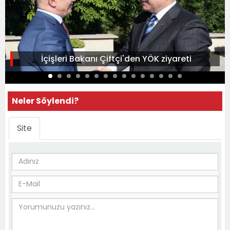
İçişleri Bakanı Çiftçi'den YÖK ziyareti
Neler Söylendi?
Site