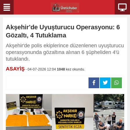
Akşehir'de Uyuşturucu Operasyonu: 6
Gözaltı, 4 Tutuklama
Akşehir'de polis ekiplerince düzenlenen uyuşturucu
operasyonunda gözaltına alınan 6 şüpheliden 4'ü
tutuklandı.
ASAYİŞ
- 04-07-2026 12:04
1048
kez okundu.