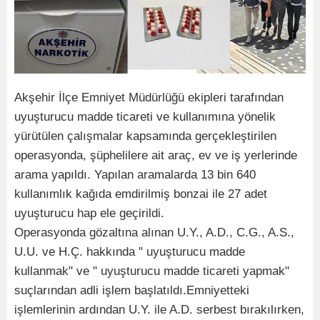
Akşehir İlçe Emniyet Müdürlüğü ekipleri tarafından
uyuşturucu madde ticareti ve kullanımına yönelik
yürütülen çalışmalar kapsamında gerçekleştirilen
operasyonda, şüphelilere ait araç, ev ve iş yerlerinde
arama yapıldı. Yapılan aramalarda 13 bin 640
kullanımlık kağıda emdirilmiş bonzai ile 27 adet
uyuşturucu hap ele geçirildi.
Operasyonda gözaltına alınan U.Y., A.D., C.G., A.S.,
U.U. ve H.Ç. hakkında " uyuşturucu madde
kullanmak" ve " uyuşturucu madde ticareti yapmak"
suçlarından adli işlem başlatıldı.Emniyetteki
işlemlerinin ardından U.Y. ile A.D. serbest bırakılırken,