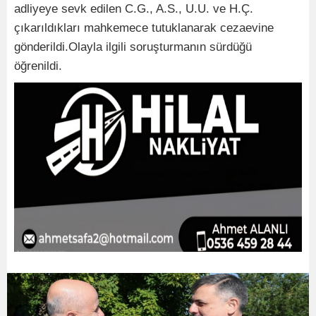
adliyeye sevk edilen C.G., A.S., U.U. ve H.Ç.
çıkarıldıkları mahkemece tutuklanarak cezaevine
gönderildi.Olayla ilgili soruşturmanın sürdüğü
öğrenildi.