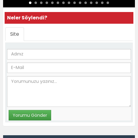
Neler Söylendi?
Site