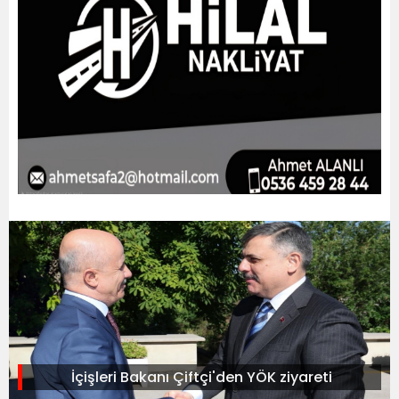
İçişleri Bakanı Çiftçi'den YÖK ziyareti