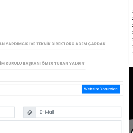
AN YARDIMCISI VE TEKNIK DIREKTÖRÜ ADEM ÇARDAK
IM KURULU BAŞKANI ÖMER TURAN YALGIN’
Website Yorumları
Email
@