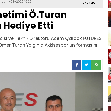
eme : 14-08-2025 16:25
OKUNMA
netimi Ö.Turan
 Hediye Etti
cısı ve Teknik Direktörü Adem Çardak FUTURES
Ömer Turan Yalgın’a Akkisespor’un formasını