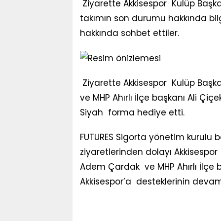
Ziyarette Akkisespor Kulüp Başka
takımın son durumu hakkında bilgi
hakkında sohbet ettiler.
Ziyarette Akkisespor Kulüp Başk
ve MHP Ahırlı İlçe başkanı Ali Çiç
Siyah forma hediye etti.
FUTURES Sigorta yönetim kurulu b
ziyaretlerinden dolayı Akkisespor
Adem Çardak ve MHP Ahırlı İlçe b
Akkisespor’a desteklerinin devam 