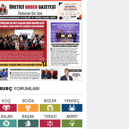
BURÇ
YORUMLARI
KOÇ
BOĞA
İKİZLER
YENGEÇ
ASLAN
BAŞAK
TERAZİ
AKREP