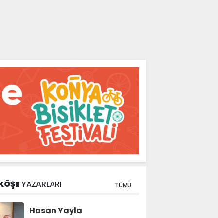
KÖŞE
YAZARLARI
TÜMÜ
Hasan Yayla