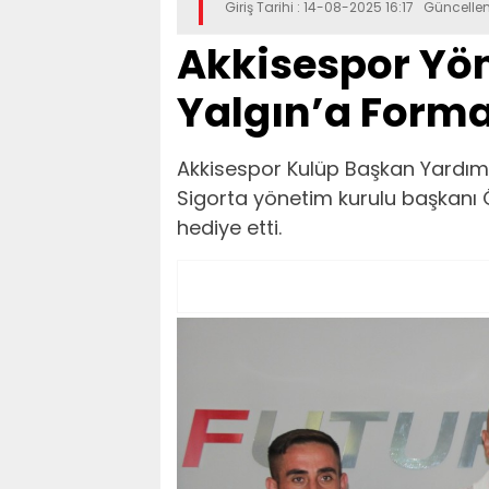
Giriş Tarihi : 14-08-2025 16:17 Güncell
Akkisespor Yö
Yalgın’a Forma
Akkisespor Kulüp Başkan Yardım
Sigorta yönetim kurulu başkanı 
hediye etti.