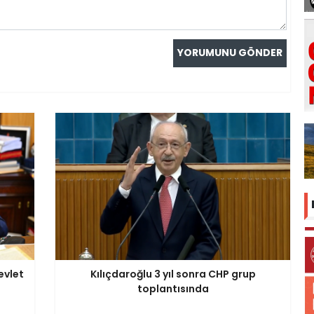
evlet
Kılıçdaroğlu 3 yıl sonra CHP grup
toplantısında