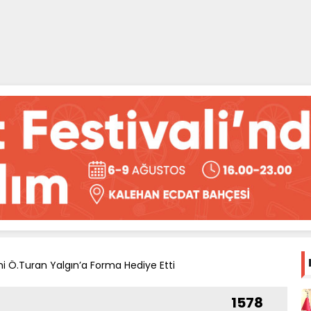
i Ö.Turan Yalgın’a Forma Hediye Etti
1578