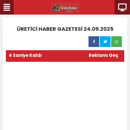
ÜRETİCİ HABER GAZETESİ 24.09.2025
1 / 24
4 Saniye Kaldı
Reklamı Geç