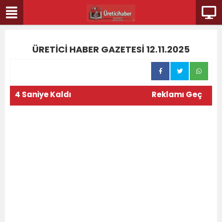
ÜRETİCİ HABER GAZETESİ 12.11.2025
1 / 20
4 Saniye Kaldı
Reklamı Geç