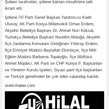
Şubesi tarafından, şölene katılan misafirlere tatlı
ikram etti.
Şölene İYİ Parti Genel Başkan Yardımcısı Kadir
Ulusoy, AK Parti Konya Milletvekili Orhan Erdem,
Akşehir Belediye Başkanı Dr. Ahmet Nuri Köksal,
Tuzlukçu Belediye Başkanı Nurettin Akbuğa, Akşehir
İlçe Jandarma Komutanı Üsteğmen Yıldıray Erdem,
İlçe Emniyet Müdürü Beytullah Ekerbiçer, İlçe Milli
Eğitim Müdürü Barbaros Topaloğlu, İlçe Müftüsü
Ahmet Müjdeci, AK Parti ve CHP Konya İl Başkanları
ve Yönetim Kurulu üyeleri, Siyasi parti ilçe başkanları
ve Türkiye genelinden bir çok ilden vatandaş katıldı.
üreticihaber.com