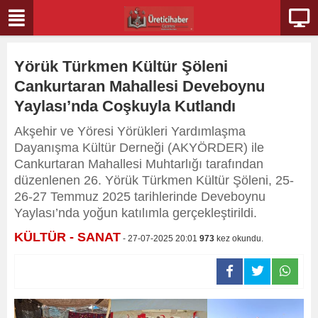
Yörük Türkmen Kültür Şöleni
Cankurtaran Mahallesi Deveboynu
Yaylası’nda Coşkuyla Kutlandı
Akşehir ve Yöresi Yörükleri Yardımlaşma
Dayanışma Kültür Derneği (AKYÖRDER) ile
Cankurtaran Mahallesi Muhtarlığı tarafından
düzenlenen 26. Yörük Türkmen Kültür Şöleni, 25-
26-27 Temmuz 2025 tarihlerinde Deveboynu
Yaylası’nda yoğun katılımla gerçekleştirildi.
KÜLTÜR - SANAT
- 27-07-2025 20:01
973
kez okundu.