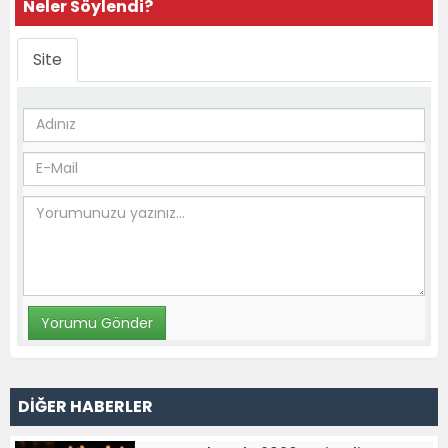
Neler Söylendi?
Site
DİĞER HABERLER