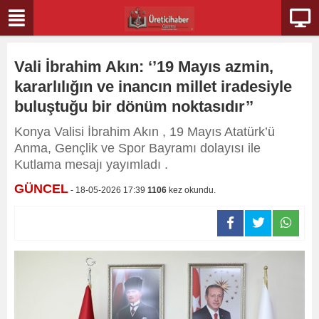
Vali İbrahim Akın: ‘’19 Mayıs azmin,
kararlılığın ve inancın millet iradesiyle
buluştuğu bir dönüm noktasıdır’’
Konya Valisi İbrahim Akın , 19 Mayıs Atatürk’ü
Anma, Gençlik ve Spor Bayramı dolayısı ile
Kutlama mesajı yayımladı .
GÜNCEL
- 18-05-2026 17:39
1106
kez okundu.