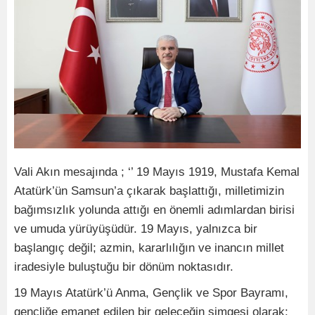
Vali Akın mesajında ; ‘’ 19 Mayıs 1919, Mustafa Kemal
Atatürk’ün Samsun’a çıkarak başlattığı, milletimizin
bağımsızlık yolunda attığı en önemli adımlardan birisi
ve umuda yürüyüşüdür. 19 Mayıs, yalnızca bir
başlangıç değil; azmin, kararlılığın ve inancın millet
iradesiyle buluştuğu bir dönüm noktasıdır.
19 Mayıs Atatürk’ü Anma, Gençlik ve Spor Bayramı,
gençliğe emanet edilen bir geleceğin simgesi olarak;