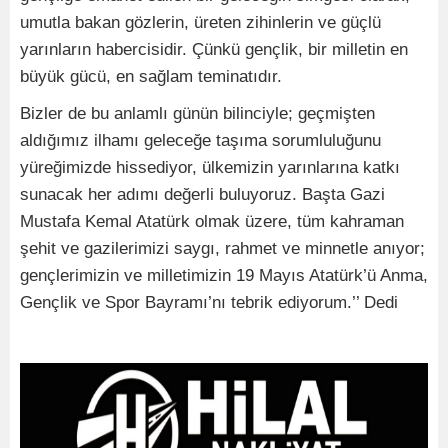
umutla bakan gözlerin, üreten zihinlerin ve güçlü
yarınların habercisidir. Çünkü gençlik, bir milletin en
büyük gücü, en sağlam teminatıdır.
Bizler de bu anlamlı günün bilinciyle; geçmişten
aldığımız ilhamı geleceğe taşıma sorumluluğunu
yüreğimizde hissediyor, ülkemizin yarınlarına katkı
sunacak her adımı değerli buluyoruz. Başta Gazi
Mustafa Kemal Atatürk olmak üzere, tüm kahraman
şehit ve gazilerimizi saygı, rahmet ve minnetle anıyor;
gençlerimizin ve milletimizin 19 Mayıs Atatürk’ü Anma,
Gençlik ve Spor Bayramı’nı tebrik ediyorum.’’ Dedi