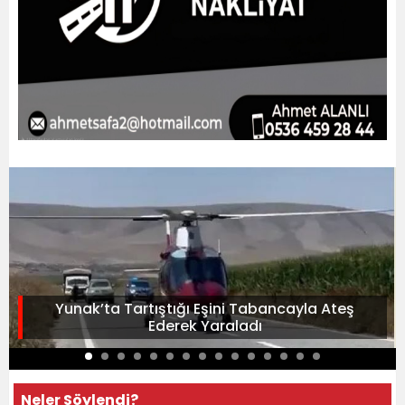
Yunak’ta Tartıştığı Eşini Tabancayla Ateş
Ederek Yaraladı
Neler Söylendi?