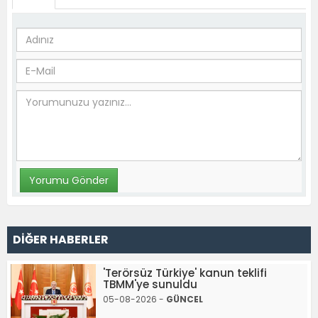
DİĞER HABERLER
'Terörsüz Türkiye' kanun teklifi
TBMM'ye sunuldu
05-08-2026 -
GÜNCEL