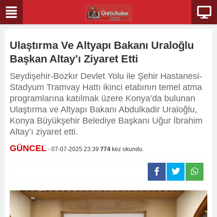
Ulaştırma Ve Altyapı Bakanı Uraloğlu
Başkan Altay’ı Ziyaret Etti
Seydişehir-Bozkır Devlet Yolu ile Şehir Hastanesi-
Stadyum Tramvay Hattı ikinci etabının temel atma
programlarına katılmak üzere Konya’da bulunan
Ulaştırma ve Altyapı Bakanı Abdulkadir Uraloğlu,
Konya Büyükşehir Belediye Başkanı Uğur İbrahim
Altay’ı ziyaret etti.
GÜNCEL
- 07-07-2025 23:39
774
kez okundu.