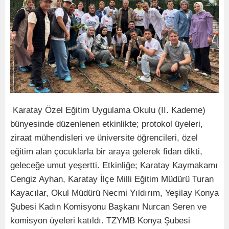
Karatay Özel Eğitim Uygulama Okulu (II. Kademe)
bünyesinde düzenlenen etkinlikte; protokol üyeleri,
ziraat mühendisleri ve üniversite öğrencileri, özel
eğitim alan çocuklarla bir araya gelerek fidan dikti,
geleceğe umut yeşertti. Etkinliğe; Karatay Kaymakamı
Cengiz Ayhan, Karatay İlçe Milli Eğitim Müdürü Turan
Kayacılar, Okul Müdürü Necmi Yıldırım, Yeşilay Konya
Şubesi Kadın Komisyonu Başkanı Nurcan Seren ve
komisyon üyeleri katıldı. TZYMB Konya Şubesi