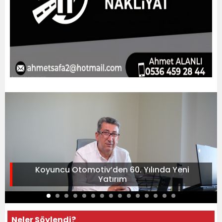
Koyuncu Otomotiv’den 60. Yılında Yeni
Yatırım
Neler Söylendi?