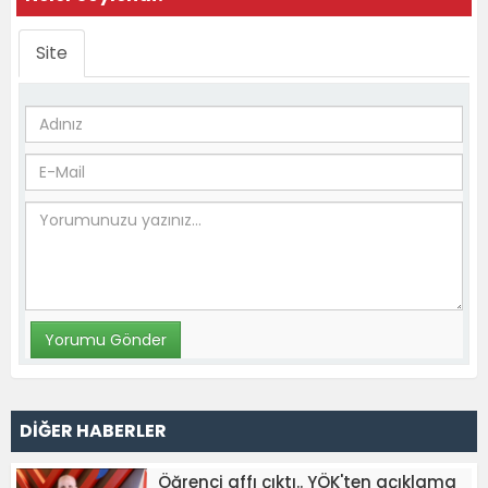
Site
DİĞER HABERLER
Öğrenci affı çıktı.. YÖK'ten açıklama