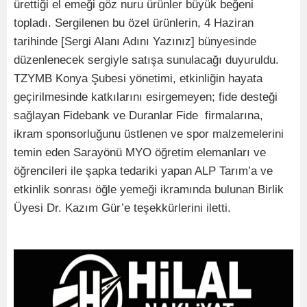
ürettiği el emeği göz nuru ürünler büyük beğeni
topladı. Sergilenen bu özel ürünlerin, 4 Haziran
tarihinde [Sergi Alanı Adını Yazınız] bünyesinde
düzenlenecek sergiyle satışa sunulacağı duyuruldu.
TZYMB Konya Şubesi yönetimi, etkinliğin hayata
geçirilmesinde katkılarını esirgemeyen; fide desteği
sağlayan Fidebank ve Duranlar Fide firmalarına,
ikram sponsorluğunu üstlenen ve spor malzemelerini
temin eden Sarayönü MYO öğretim elemanları ve
öğrencileri ile şapka tedariki yapan ALP Tarım’a ve
etkinlik sonrası öğle yemeği ikramında bulunan Birlik
Üyesi Dr. Kazım Gür’e teşekkürlerini iletti.