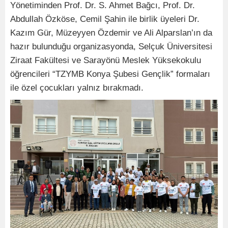
Yönetiminden Prof. Dr. S. Ahmet Bağcı, Prof. Dr.
Abdullah Özköse, Cemil Şahin ile birlik üyeleri Dr.
Kazım Gür, Müzeyyen Özdemir ve Ali Alparslan’ın da
hazır bulunduğu organizasyonda, Selçuk Üniversitesi
Ziraat Fakültesi ve Sarayönü Meslek Yüksekokulu
öğrencileri “TZYMB Konya Şubesi Gençlik” formaları
ile özel çocukları yalnız bırakmadı.