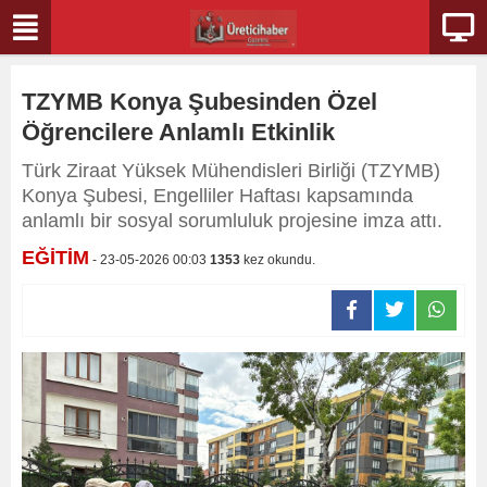
TZYMB Konya Şubesinden Özel
Öğrencilere Anlamlı Etkinlik
Türk Ziraat Yüksek Mühendisleri Birliği (TZYMB)
Konya Şubesi, Engelliler Haftası kapsamında
anlamlı bir sosyal sorumluluk projesine imza attı.
EĞİTİM
- 23-05-2026 00:03
1353
kez okundu.