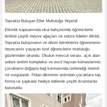
Toprakla Buluşan Eller Mutluluğa Yeşerdi
Etkinlik kapsamında okul bahçesinde öğrencilerle
birlikte çeşitli meyve ağaçları ve sebze fideleri dikildi.
Toprakla buluşmanın ve dikim tekniklerini öğrenmenin
heyecanını yaşayan özel öğrencilerin mutluluğu
gözlerinden okundu. Okulun mevcut serası, açık alan
sebze üretim kompleksi ve evcil hayvan kümeslerinin,
çocukların doğayla bağ kurmasında üstlendiği önemli
rol vurgulandı. Fidan dikiminin ardından çocuklara top,
forma ve şapkalar hediye edilerek çeşitli ikramlarda
bulunuldu.