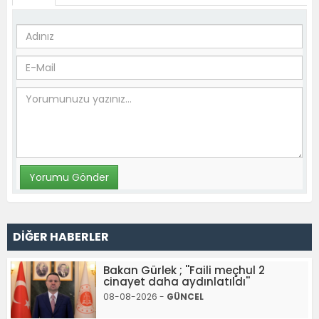
DİĞER HABERLER
Bakan Gürlek ; ''Faili meçhul 2
cinayet daha aydınlatıldı''
08-08-2026 -
GÜNCEL