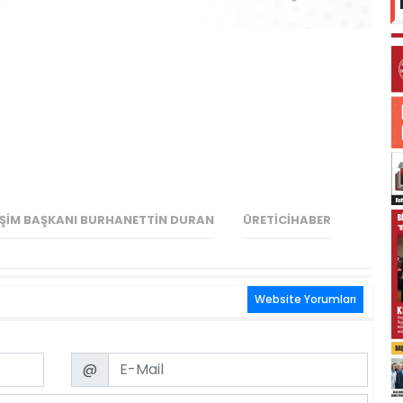
IŞIM BAŞKANI BURHANETTIN DURAN
ÜRETICIHABER
Website Yorumları
Email
@