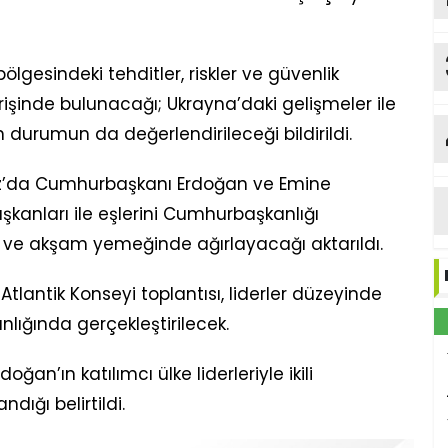
ölgesindeki tehditler, riskler ve güvenlik
işinde bulunacağı; Ukrayna’daki gelişmeler ile
urumun da değerlendirileceği bildirildi.
’da Cumhurbaşkanı Erdoğan ve Emine
kanları ile eşlerini Cumhurbaşkanlığı
on ve akşam yemeğinde ağırlayacağı aktarıldı.
Atlantik Konseyi toplantısı, liderler düzeyinde
ığında gerçekleştirilecek.
an’ın katılımcı ülke liderleriyle ikili
ığı belirtildi.