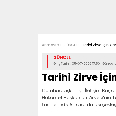
Anasayfa
GÜNCEL
Tarihi Zirve İçin Ge
GÜNCEL
Giriş Tarihi : 05-07-2026 17:50 Güncell
Tarihi Zirve İç
Cumhurbaşkanlığı İletişim Başka
Hükûmet Başkanları Zirvesi’nin 
tarihlerinde Ankara’da gerçekleşti