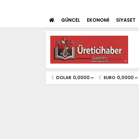
lleri Atılıyor
SON DAKİKA
Konya Polisinden
GÜNCEL
EKONOMİ
SİYASET
DOLAR
0,0000
EURO
0,0000