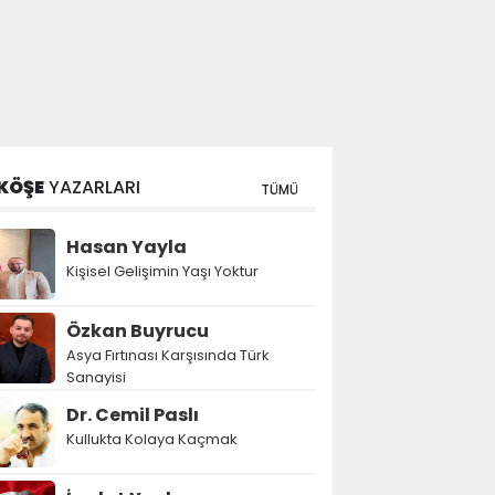
KÖŞE
YAZARLARI
TÜMÜ
Hasan Yayla
Kişisel Gelişimin Yaşı Yoktur
Özkan Buyrucu
Asya Fırtınası Karşısında Türk
Sanayisi
Dr. Cemil Paslı
Kullukta Kolaya Kaçmak