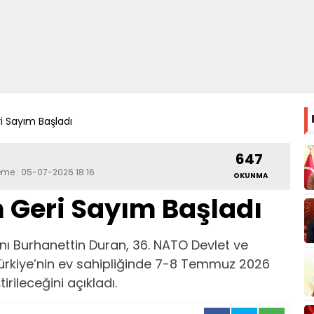
ri Sayım Başladı
647
eme : 05-07-2026 18:16
OKUNMA
in Geri Sayım Başladı
nı Burhanettin Duran, 36. NATO Devlet ve
Türkiye’nin ev sahipliğinde 7-8 Temmuz 2026
rileceğini açıkladı.