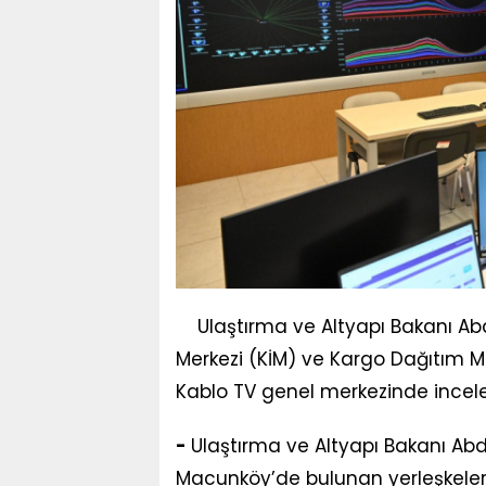
Ulaştırma ve Altyapı Bakanı Ab
Merkezi (KİM) ve Kargo Dağıtım M
Kablo TV genel merkezinde incel
-
Ulaştırma ve Altyapı Bakanı Abd
Macunköy’de bulunan yerleşkeleri