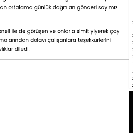
adan ortalama günlük dağıtılan gönderi sayımız
eli ile de görüşen ve onlarla simit yiyerek çay
şmalarından dolayı çalışanlara teşekkürlerini
ıklar diledi.