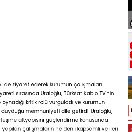
yi de ziyaret ederek kurumun çalışmaları
Ziyareti sırasında Uraloğlu, Türksat Kablo TV'nin
 oynadığı kritik rolü vurguladı ve kurumun
 duyduğu memnuniyeti dile getirdi. Uraloğlu,
berleşme altyapısını güçlendirme konusunda
yapılan çalışmaların ne denli kapsamlı ve ileri