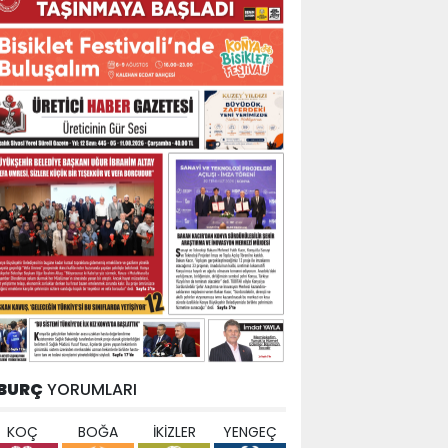
BURÇ
YORUMLARI
KOÇ
BOĞA
İKİZLER
YENGEÇ