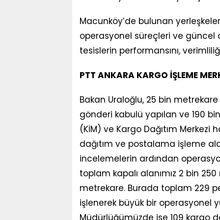
Macunköy’de bulunan yerleşkeler
operasyonel süreçleri ve güncel 
tesislerin performansını, verimlili
PTT ANKARA KARGO İŞLEME MERK
Bakan Uraloğlu, 25 bin metrekare 
gönderi kabulü yapılan ve 190 bin
(KİM) ve Kargo Dağıtım Merkezi 
dağıtım ve postalama işleme alanl
incelemelerin ardından operasyon
toplam kapalı alanımız 2 bin 250 
metrekare. Burada toplam 229 per
işlenerek büyük bir operasyonel y
Müdürlüğümüzde ise 109 kargo dağ