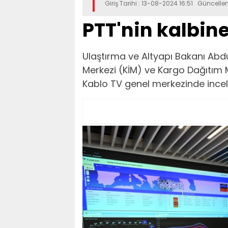
Giriş Tarihi : 13-08-2024 16:51 Güncelle
PTT'nin kalbin
Ulaştırma ve Altyapı Bakanı Abd
Merkezi (KİM) ve Kargo Dağıtım 
Kablo TV genel merkezinde ince