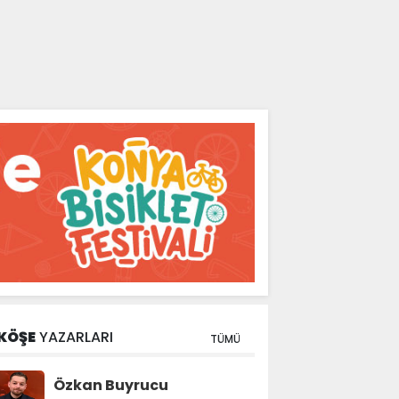
KÖŞE
YAZARLARI
TÜMÜ
Özkan Buyrucu