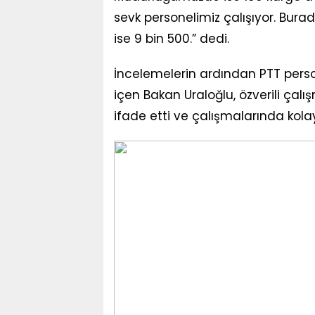
sevk personelimiz çalışıyor. Bur
ise 9 bin 500.” dedi.
İncelemelerin ardından PTT person
içen Bakan Uraloğlu, özverili çalı
ifade etti ve çalışmalarında kolayl