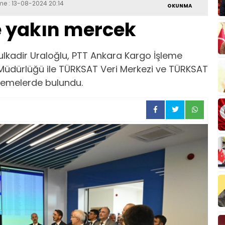
me : 13-08-2024 20:14
OKUNMA
e yakın mercek
ulkadir Uraloğlu, PTT Ankara Kargo İşleme
Müdürlüğü ile TÜRKSAT Veri Merkezi ve TÜRKSAT
lemelerde bulundu.