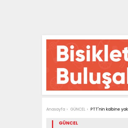
Anasayfa
GÜNCEL
PTT'nin kalbine ya
GÜNCEL