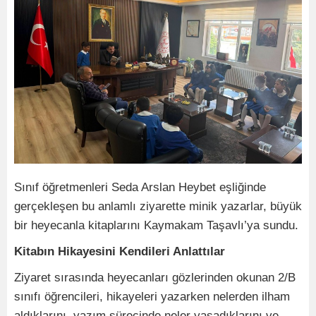
Sınıf öğretmenleri Seda Arslan Heybet eşliğinde
gerçekleşen bu anlamlı ziyarette minik yazarlar, büyük
bir heyecanla kitaplarını Kaymakam Taşavlı’ya sundu.
Kitabın Hikayesini Kendileri Anlattılar
Ziyaret sırasında heyecanları gözlerinden okunan 2/B
sınıfı öğrencileri, hikayeleri yazarken nelerden ilham
aldıklarını, yazım sürecinde neler yaşadıklarını ve