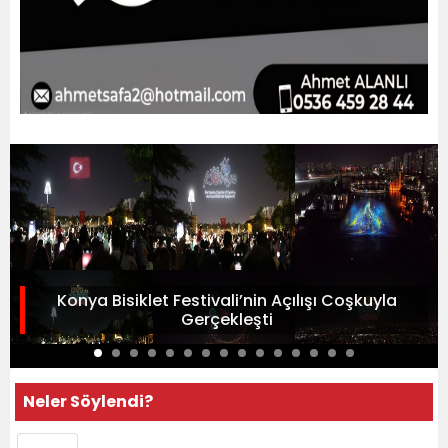
Konya Bisiklet Festivali’nin Açılışı Coşkuyla
Gerçekleşti
Neler Söylendi?