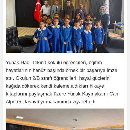
Yunak Hacı Tekin İlkokulu öğrencileri, eğitim
hayatlarının henüz başında örnek bir başarıya imza
attı. Okulun 2/B sınıfı öğrencileri, hayal güçlerini
kağıda dökerek kendi kaleme aldıkları hikaye
kitaplarını paylaşmak üzere Yunak Kaymakamı Can
Alperen Taşavlı’yı makamında ziyaret etti.