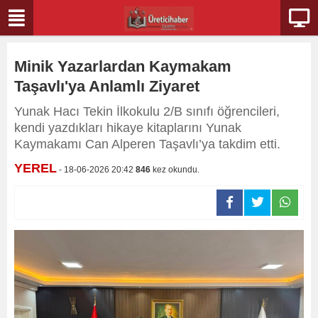
Minik Yazarlardan Kaymakam
Taşavlı'ya Anlamlı Ziyaret
Yunak Hacı Tekin İlkokulu 2/B sınıfı öğrencileri,
kendi yazdıkları hikaye kitaplarını Yunak
Kaymakamı Can Alperen Taşavlı’ya takdim etti.
YEREL
- 18-06-2026 20:42
846
kez okundu.