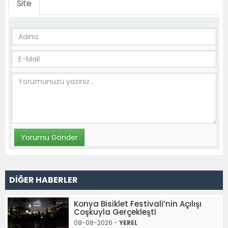
Site
DİĞER HABERLER
Konya Bisiklet Festivali’nin Açılışı
Coşkuyla Gerçekleşti
08-08-2026 -
YEREL