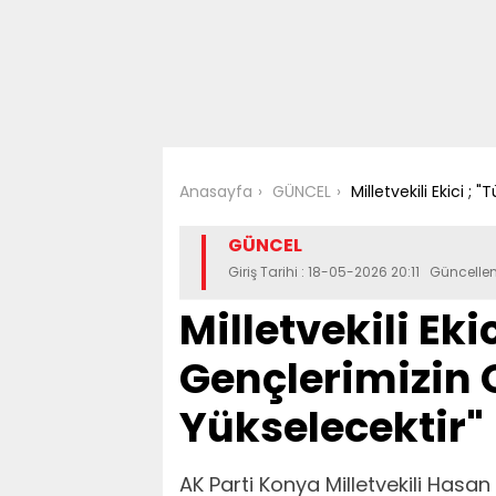
Anasayfa
GÜNCEL
Milletvekili Ekici ;
GÜNCEL
Giriş Tarihi : 18-05-2026 20:11 Güncell
Milletvekili Eki
Gençlerimizin
Yükselecektir"
AK Parti Konya Milletvekili Hasan