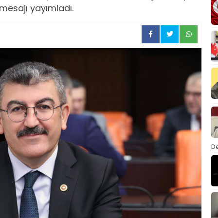
mesajı yayımladı.
De