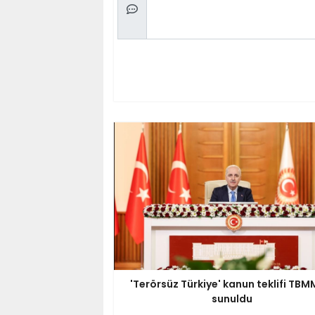
'Terörsüz Türkiye' kanun teklifi TBM
sunuldu