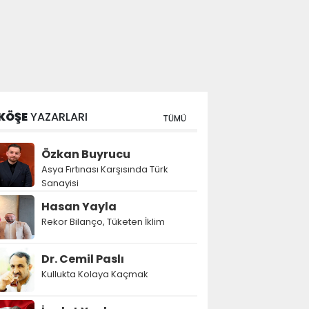
KÖŞE
YAZARLARI
TÜMÜ
Özkan Buyrucu
Asya Fırtınası Karşısında Türk
Sanayisi
Hasan Yayla
Rekor Bilanço, Tüketen İklim
Dr. Cemil Paslı
Kullukta Kolaya Kaçmak