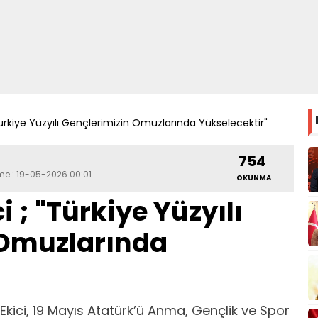
 "Türkiye Yüzyılı Gençlerimizin Omuzlarında Yükselecektir"
754
eme : 19-05-2026 00:01
OKUNMA
ci ; "Türkiye Yüzyılı
 Omuzlarında
 Ekici, 19 Mayıs Atatürk’ü Anma, Gençlik ve Spor