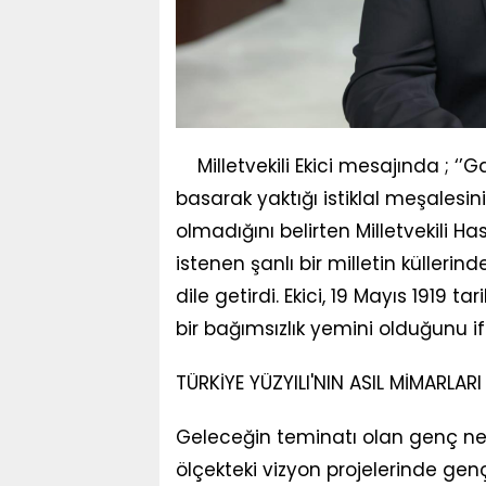
Milletvekili Ekici mesajında ; 
basarak yaktığı istiklal meşalesi
olmadığını belirten Milletvekili H
istenen şanlı bir milletin küller
dile getirdi. Ekici, 19 Mayıs 1919
bir bağımsızlık yemini olduğunu if
TÜRKİYE YÜZYILI'NIN ASIL MİMARLAR
Geleceğin teminatı olan genç nesi
ölçekteki vizyon projelerinde gen