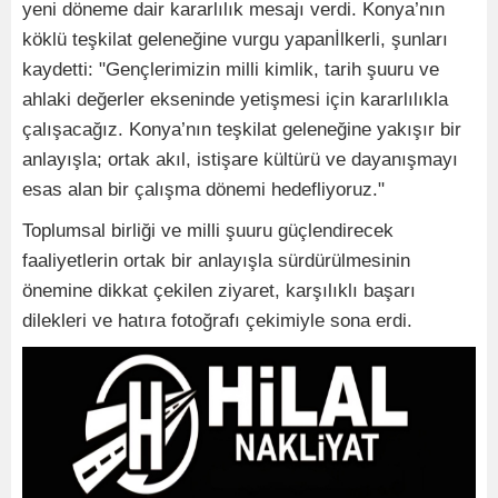
yeni döneme dair kararlılık mesajı verdi. Konya’nın
köklü teşkilat geleneğine vurgu yapanİlkerli, şunları
kaydetti: "Gençlerimizin milli kimlik, tarih şuuru ve
ahlaki değerler ekseninde yetişmesi için kararlılıkla
çalışacağız. Konya’nın teşkilat geleneğine yakışır bir
anlayışla; ortak akıl, istişare kültürü ve dayanışmayı
esas alan bir çalışma dönemi hedefliyoruz."
Toplumsal birliği ve milli şuuru güçlendirecek
faaliyetlerin ortak bir anlayışla sürdürülmesinin
önemine dikkat çekilen ziyaret, karşılıklı başarı
dilekleri ve hatıra fotoğrafı çekimiyle sona erdi.