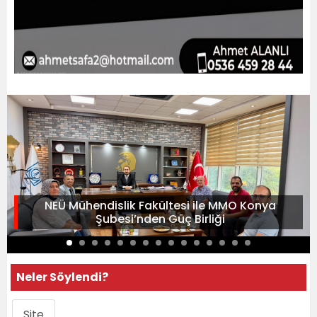
NEÜ Mühendislik Fakültesi ile MMO Konya
Şubesi’nden Güç Birliği
Neler Söylendi?
Site