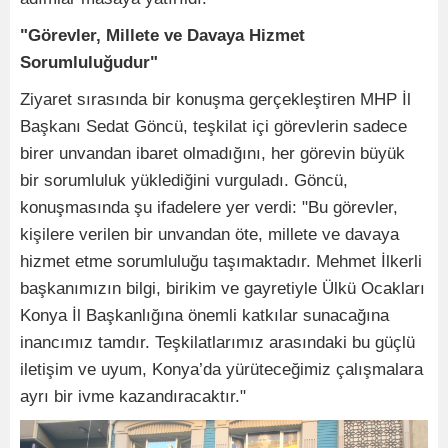
"Görevler, Millete ve Davaya Hizmet
Sorumluluğudur"
Ziyaret sırasında bir konuşma gerçekleştiren MHP İl
Başkanı Sedat Göncü, teşkilat içi görevlerin sadece
birer unvandan ibaret olmadığını, her görevin büyük
bir sorumluluk yüklediğini vurguladı. Göncü,
konuşmasında şu ifadelere yer verdi: "Bu görevler,
kişilere verilen bir unvandan öte, millete ve davaya
hizmet etme sorumluluğu taşımaktadır. Mehmet İlkerli
başkanımızın bilgi, birikim ve gayretiyle Ülkü Ocakları
Konya İl Başkanlığına önemli katkılar sunacağına
inancımız tamdır. Teşkilatlarımız arasındaki bu güçlü
iletişim ve uyum, Konya’da yürüteceğimiz çalışmalara
ayrı bir ivme kazandıracaktır."