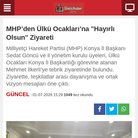
MHP’den Ülkü Ocakları’na "Hayırlı
Olsun" Ziyareti
Milliyetçi Hareket Partisi (MHP) Konya İl Başkanı
Sedat Göncü ve il yönetim kurulu üyeleri, Ülkü
Ocakları Konya İl Başkanlığı görevine atanan
Mehmet İlkerli’ye tebrik ziyaretinde bulundu.
Ziyarette, teşkilatlar arası dayanışma ve ortak
vizyon mesajları öne çıktı.
GÜNCEL
- 01-07-2026 15:29
1049
kez okundu.