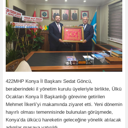
422MHP Konya İl Başkanı Sedat Göncü,
beraberindeki il yönetim kurulu üyeleriyle birlikte, Ülkü
Ocakları Konya İl Başkanlığı görevine getirilen
Mehmet İlkerli’yi makamında ziyaret etti. Yeni dönemin
hayırlı olması temennisinde bulunulan görüşmede,
Konya’da ülkücü hareketin geleceğine yönelik atılacak
adımlar masaya yatırıldı.