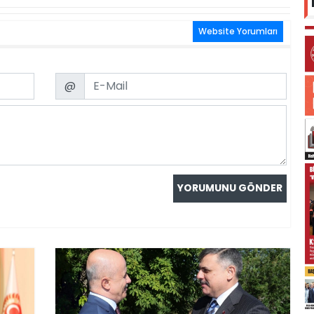
Website Yorumları
Email
@