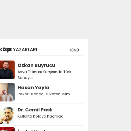
KÖŞE
YAZARLARI
TÜMÜ
Özkan Buyrucu
Asya Fırtınası Karşısında Türk
Sanayisi
Hasan Yayla
Rekor Bilanço, Tüketen İklim
Dr. Cemil Paslı
Kullukta Kolaya Kaçmak