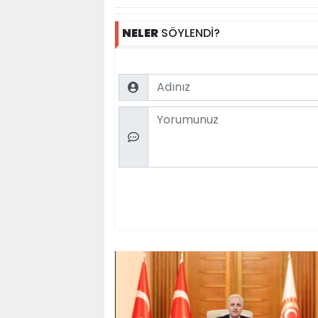
NELER
SÖYLENDİ?
Name
Comment