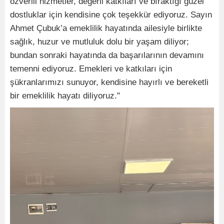
özverili hizmetler, değerli katkıları ve bıraktığı güzel
dostluklar için kendisine çok teşekkür ediyoruz. Sayın
Ahmet Çubuk’a emeklilik hayatında ailesiyle birlikte
sağlık, huzur ve mutluluk dolu bir yaşam diliyor;
bundan sonraki hayatında da başarılarının devamını
temenni ediyoruz. Emekleri ve katkıları için
şükranlarımızı sunuyor, kendisine hayırlı ve bereketli
bir emeklilik hayatı diliyoruz."