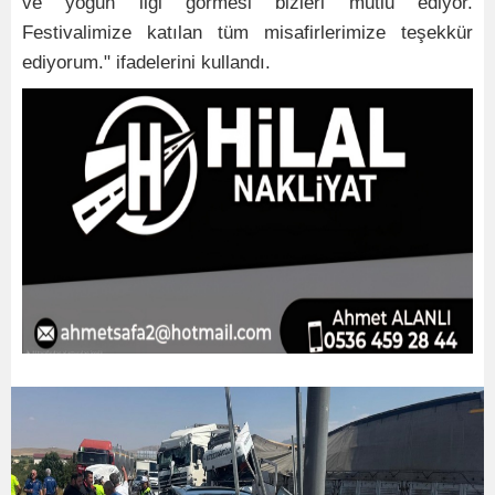
ve yoğun ilgi görmesi bizleri mutlu ediyor.
Festivalimize katılan tüm misafirlerimize teşekkür
ediyorum." ifadelerini kullandı.