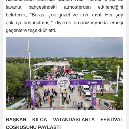
lavanta bahçesindeki atmosferden etkilendiğini
belirterek, "Burası çok güzel ve cıvıl cıvıl. Her şey
çok iyi düşünülmüş." diyerek organizasyonda emeği
geçenlere teşekkür etti.
BAŞKAN KILCA VATANDAŞLARLA FESTİVAL
COŞKUSUNU PAYLAŞTI