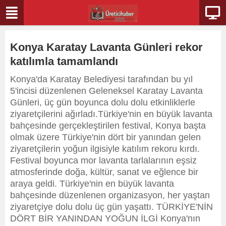
Konya Karatay Lavanta Günleri rekor
katılımla tamamlandı
Konya'da Karatay Belediyesi tarafından bu yıl
5'incisi düzenlenen Geleneksel Karatay Lavanta
Günleri, üç gün boyunca dolu dolu etkinliklerle
ziyaretçilerini ağırladı.Türkiye'nin en büyük lavanta
bahçesinde gerçekleştirilen festival, Konya başta
olmak üzere Türkiye'nin dört bir yanından gelen
ziyaretçilerin yoğun ilgisiyle katılım rekoru kırdı.
Festival boyunca mor lavanta tarlalarının eşsiz
atmosferinde doğa, kültür, sanat ve eğlence bir
araya geldi. Türkiye'nin en büyük lavanta
bahçesinde düzenlenen organizasyon, her yaştan
ziyaretçiye dolu dolu üç gün yaşattı. TÜRKİYE'NİN
DÖRT BİR YANINDAN YOĞUN İLGİ Konya'nın