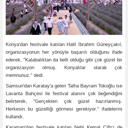
Konya'dan festivale katılan Halil İbrahim Güneyçakıl,
organizasyonun her yönüyle başarılı olduğunu ifade
ederek, "Kalabalıktan da belli olduğu gibi çok güzel bir
organizasyon olmuş. Konyalılar olarak çok
memnunuz." dedi.
Samsun'dan Karatay'a gelen Talha Bayram Tokoğlu ise
Lavanta Bahçesi ile festival alanını çok beğendiğini
belirterek, "Gerçekten çok güzel hazırlanmış.
Herkesin bu güzelliği görmesi gerekiyor." ifadelerini
kullandı.
Karaman'dan festivale katılan Nebi Kemal Çiftçi de