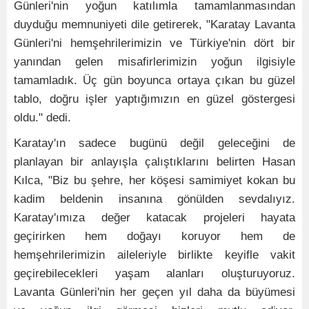
Günleri'nin yoğun katılımla tamamlanmasından
duyduğu memnuniyeti dile getirerek, "Karatay Lavanta
Günleri'ni hemşehrilerimizin ve Türkiye'nin dört bir
yanından gelen misafirlerimizin yoğun ilgisiyle
tamamladık. Üç gün boyunca ortaya çıkan bu güzel
tablo, doğru işler yaptığımızın en güzel göstergesi
oldu." dedi.
Karatay'ın sadece bugünü değil geleceğini de
planlayan bir anlayışla çalıştıklarını belirten Hasan
Kılca, "Biz bu şehre, her köşesi samimiyet kokan bu
kadim beldenin insanına gönülden sevdalıyız.
Karatay'ımıza değer katacak projeleri hayata
geçirirken hem doğayı koruyor hem de
hemşehrilerimizin aileleriyle birlikte keyifle vakit
geçirebilecekleri yaşam alanları oluşturuyoruz.
Lavanta Günleri'nin her geçen yıl daha da büyümesi