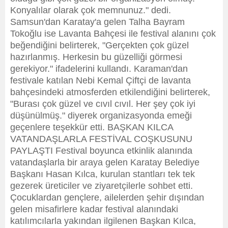
Konyalılar olarak çok memnunuz." dedi.
Samsun'dan Karatay'a gelen Talha Bayram
Tokoğlu ise Lavanta Bahçesi ile festival alanını çok
beğendiğini belirterek, "Gerçekten çok güzel
hazırlanmış. Herkesin bu güzelliği görmesi
gerekiyor." ifadelerini kullandı. Karaman'dan
festivale katılan Nebi Kemal Çiftçi de lavanta
bahçesindeki atmosferden etkilendiğini belirterek,
"Burası çok güzel ve cıvıl cıvıl. Her şey çok iyi
düşünülmüş." diyerek organizasyonda emeği
geçenlere teşekkür etti. BAŞKAN KILCA
VATANDAŞLARLA FESTİVAL COŞKUSUNU
PAYLAŞTI Festival boyunca etkinlik alanında
vatandaşlarla bir araya gelen Karatay Belediye
Başkanı Hasan Kılca, kurulan stantları tek tek
gezerek üreticiler ve ziyaretçilerle sohbet etti.
Çocuklardan gençlere, ailelerden şehir dışından
gelen misafirlere kadar festival alanındaki
katılımcılarla yakından ilgilenen Başkan Kılca,