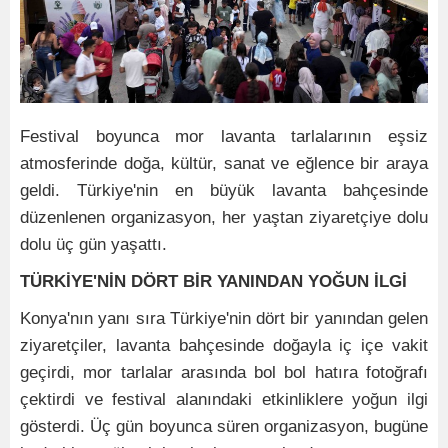
Festival boyunca mor lavanta tarlalarının eşsiz
atmosferinde doğa, kültür, sanat ve eğlence bir araya
geldi. Türkiye'nin en büyük lavanta bahçesinde
düzenlenen organizasyon, her yaştan ziyaretçiye dolu
dolu üç gün yaşattı.
TÜRKİYE'NİN DÖRT BİR YANINDAN YOĞUN İLGİ
Konya'nın yanı sıra Türkiye'nin dört bir yanından gelen
ziyaretçiler, lavanta bahçesinde doğayla iç içe vakit
geçirdi, mor tarlalar arasında bol bol hatıra fotoğrafı
çektirdi ve festival alanındaki etkinliklere yoğun ilgi
gösterdi. Üç gün boyunca süren organizasyon, bugüne