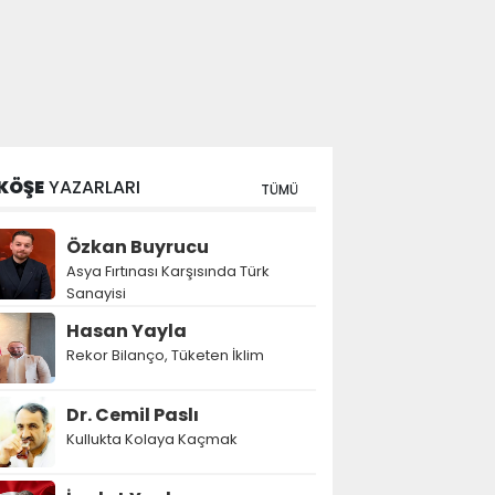
KÖŞE
YAZARLARI
TÜMÜ
Özkan Buyrucu
Asya Fırtınası Karşısında Türk
Sanayisi
Hasan Yayla
Rekor Bilanço, Tüketen İklim
Dr. Cemil Paslı
Kullukta Kolaya Kaçmak