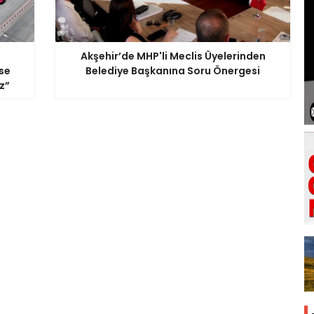
Akşehir’de MHP'li Meclis Üyelerinden
ise
Belediye Başkanına Soru Önergesi
z”