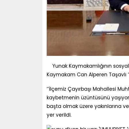
Yunak Kaymakamlığının sosy
Kaymakam Can Alperen Taşavlı ‘n
‘’İlçemiz Çayırbaşı Mahallesi Muh
kaybetmenin üzüntüsünü yaşıyoruz
başta olmak üzere yakınlarına ve 
yer verildi.