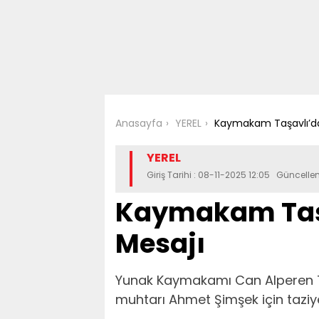
Anasayfa
YEREL
Kaymakam Taşavlı’da
YEREL
Giriş Tarihi : 08-11-2025 12:05 Güncelle
Kaymakam Taşa
Mesajı
Yunak Kaymakamı Can Alperen T
muhtarı Ahmet Şimşek için taziy