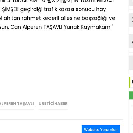
LPEREN TAŞAVLI
URETICIHABER
Website Yorumları