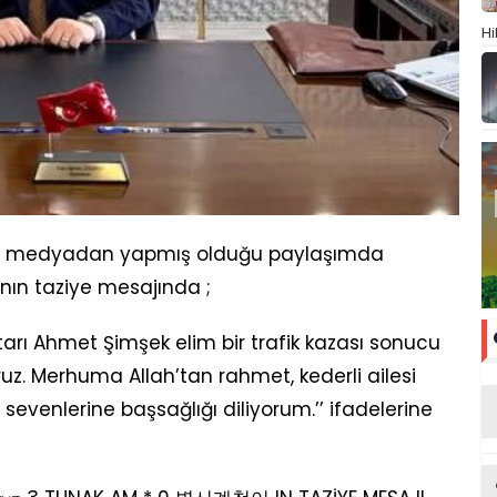
Hi
al medyadan yapmış olduğu paylaşımda
ın taziye mesajında ;
tarı Ahmet Şimşek elim bir trafik kazası sonucu
. Merhuma Allah’tan rahmet, kederli ailesi
sevenlerine başsağlığı diliyorum.’’ ifadelerine