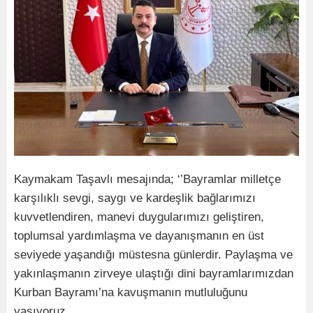
Kaymakam Taşavlı mesajında; ‘’Bayramlar milletçe
karşılıklı sevgi, saygı ve kardeşlik bağlarımızı
kuvvetlendiren, manevi duygularımızı geliştiren,
toplumsal yardımlaşma ve dayanışmanın en üst
seviyede yaşandığı müstesna günlerdir. Paylaşma ve
yakınlaşmanın zirveye ulaştığı dini bayramlarımızdan
Kurban Bayramı’na kavuşmanın mutluluğunu
yaşıyoruz.