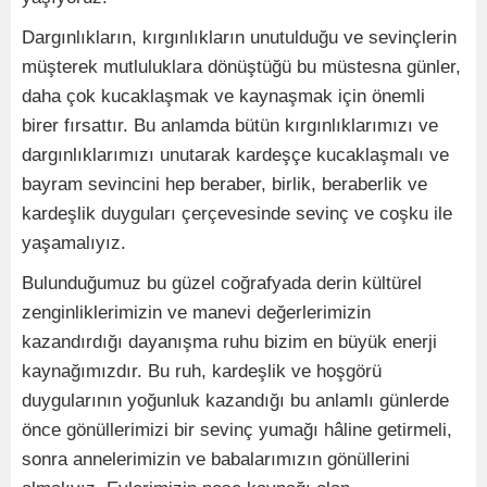
Dargınlıkların, kırgınlıkların unutulduğu ve sevinçlerin
müşterek mutluluklara dönüştüğü bu müstesna günler,
daha çok kucaklaşmak ve kaynaşmak için önemli
birer fırsattır. Bu anlamda bütün kırgınlıklarımızı ve
dargınlıklarımızı unutarak kardeşçe kucaklaşmalı ve
bayram sevincini hep beraber, birlik, beraberlik ve
kardeşlik duyguları çerçevesinde sevinç ve coşku ile
yaşamalıyız.
Bulunduğumuz bu güzel coğrafyada derin kültürel
zenginliklerimizin ve manevi değerlerimizin
kazandırdığı dayanışma ruhu bizim en büyük enerji
kaynağımızdır. Bu ruh, kardeşlik ve hoşgörü
duygularının yoğunluk kazandığı bu anlamlı günlerde
önce gönüllerimizi bir sevinç yumağı hâline getirmeli,
sonra annelerimizin ve babalarımızın gönüllerini