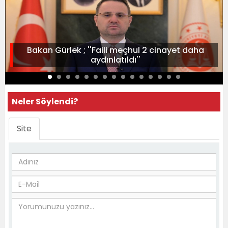
Bakan Gürlek ; ''Faili meçhul 2 cinayet daha
aydınlatıldı''
Neler Söylendi?
Site