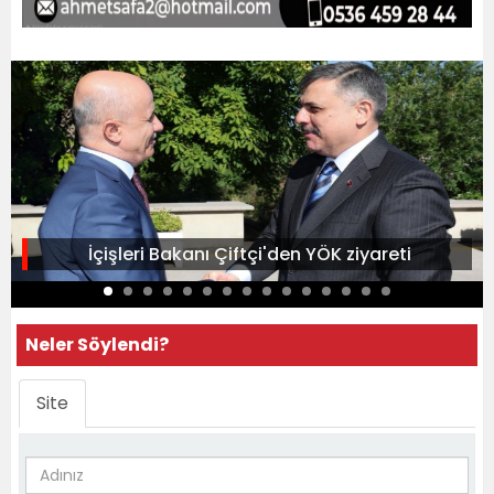
İçişleri Bakanı Çiftçi'den YÖK ziyareti
Neler Söylendi?
Site