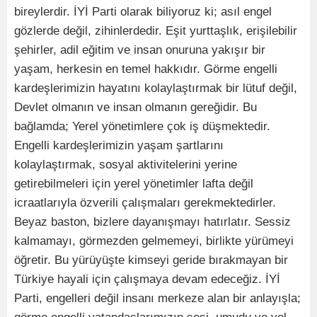
bireylerdir. İYİ Parti olarak biliyoruz ki; asıl engel
gözlerde değil, zihinlerdedir. Eşit yurttaşlık, erişilebilir
şehirler, adil eğitim ve insan onuruna yakışır bir
yaşam, herkesin en temel hakkıdır. Görme engelli
kardeşlerimizin hayatını kolaylaştırmak bir lütuf değil,
Devlet olmanın ve insan olmanın gereğidir. Bu
bağlamda; Yerel yönetimlere çok iş düşmektedir.
Engelli kardeşlerimizin yaşam şartlarını
kolaylaştırmak, sosyal aktivitelerini yerine
getirebilmeleri için yerel yönetimler lafta değil
icraatlarıyla özverili çalışmaları gerekmektedirler.
Beyaz baston, bizlere dayanışmayı hatırlatır. Sessiz
kalmamayı, görmezden gelmemeyi, birlikte yürümeyi
öğretir. Bu yürüyüşte kimseyi geride bırakmayan bir
Türkiye hayali için çalışmaya devam edeceğiz. İYİ
Parti, engelleri değil insanı merkeze alan bir anlayışla;