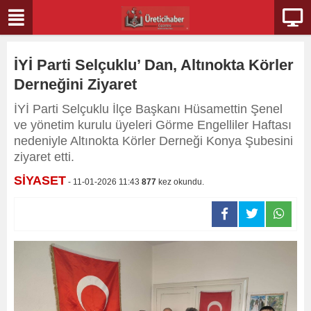
İYİ Parti Selçuklu’ Dan, Altınokta Körler
Derneğini Ziyaret
İYİ Parti Selçuklu İlçe Başkanı Hüsamettin Şenel
ve yönetim kurulu üyeleri Görme Engelliler Haftası
nedeniyle Altınokta Körler Derneği Konya Şubesini
ziyaret etti.
SİYASET
- 11-01-2026 11:43
877
kez okundu.