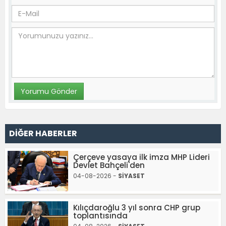
DİĞER HABERLER
Çerçeve yasaya ilk imza MHP Lideri
Devlet Bahçeli'den
04-08-2026 -
SİYASET
Kılıçdaroğlu 3 yıl sonra CHP grup
toplantısında