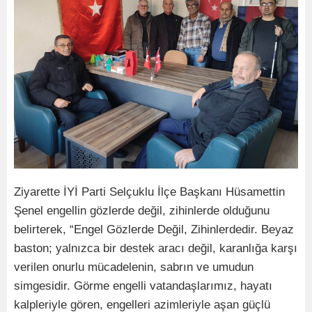
Ziyarette İYİ Parti Selçuklu İlçe Başkanı Hüsamettin
Şenel engellin gözlerde değil, zihinlerde olduğunu
belirterek, “Engel Gözlerde Değil, Zihinlerdedir. Beyaz
baston; yalnızca bir destek aracı değil, karanlığa karşı
verilen onurlu mücadelenin, sabrın ve umudun
simgesidir. Görme engelli vatandaşlarımız, hayatı
kalpleriyle gören, engelleri azimleriyle aşan güçlü