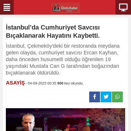
İstanbul’da Cumhuriyet Savcısı
Bıçaklanarak Hayatını Kaybetti.
İstanbul, Çekmeköy'deki bir restoranda meydana
gelen olayda, cumhuriyet savcısı Ercan Kayhan,
daha önceden husumetli olduğu öğrenilen 19
yaşındaki Mustafa Can G tarafından boğazından
bıçaklanarak öldürüldü.
ASAYİŞ
- 04-09-2025 00:35
906
kez okundu.