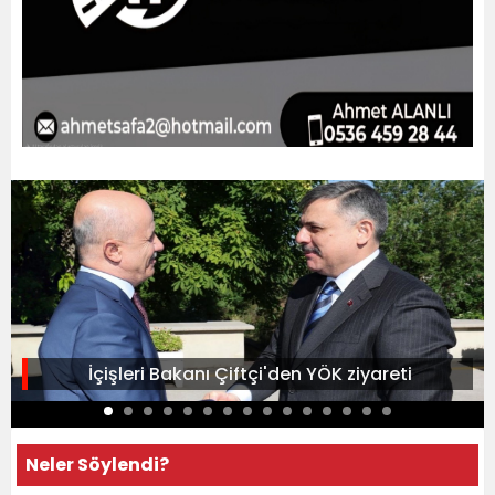
İçişleri Bakanı Çiftçi'den YÖK ziyareti
Neler Söylendi?