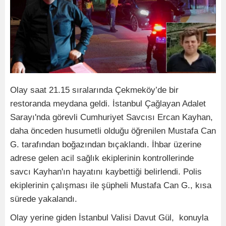
Olay saat 21.15 sıralarında Çekmeköy’de bir
restoranda meydana geldi. İstanbul Çağlayan Adalet
Sarayı'nda görevli Cumhuriyet Savcısı Ercan Kayhan,
daha önceden husumetli olduğu öğrenilen Mustafa Can
G. tarafından boğazından bıçaklandı. İhbar üzerine
adrese gelen acil sağlık ekiplerinin kontrollerinde
savcı Kayhan'ın hayatını kaybettiği belirlendi. Polis
ekiplerinin çalışması ile şüpheli Mustafa Can G., kısa
sürede yakalandı.
Olay yerine giden İstanbul Valisi Davut Gül, konuyla