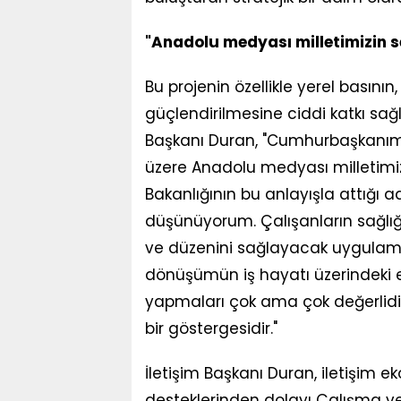
"Anadolu medyası milletimizin s
Bu projenin özellikle yerel basın
güçlendirilmesine ciddi katkı sağ
Başkanı Duran, "Cumhurbaşkanımız
üzere Anadolu medyası milletimiz
Bakanlığının bu anlayışla attığı a
düşünüyorum. Çalışanların sağlığı
ve düzenini sağlayacak uygulamal
dönüşümün iş hayatı üzerindeki e
yapmaları çok ama çok değerlidi
bir göstergesidir."
İletişim Başkanı Duran, iletişim
desteklerinden dolayı Çalışma ve