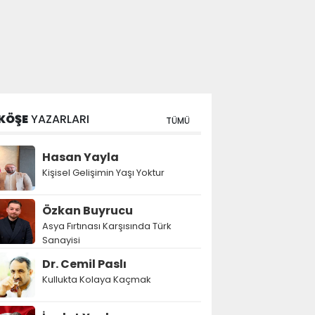
KÖŞE
YAZARLARI
TÜMÜ
Hasan Yayla
Kişisel Gelişimin Yaşı Yoktur
Özkan Buyrucu
Asya Fırtınası Karşısında Türk
Sanayisi
Dr. Cemil Paslı
Kullukta Kolaya Kaçmak