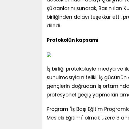
şükranlarını sunarak, Basın İlan 
birliğinden dolayı teşekkür etti, 
diledi.
Protokolün kapsamı
İş birliği protokolüyle medya ve il
sunulmasıyla nitelikli iş gücünün
gençlerin doğrudan iş ortamınd
profesyonel geçiş yapmaları ama
Program "İş Başı Eğitim Programları
Mesleki Eğitimi" olmak üzere 3 ana