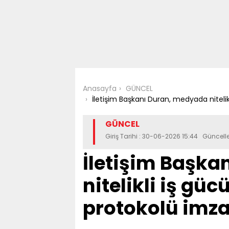
Anasayfa
GÜNCEL
İletişim Başkanı Duran, medyada nitelik
GÜNCEL
Giriş Tarihi : 30-06-2026 15:44 Güncel
İletişim Başk
nitelikli iş gü
protokolü imza