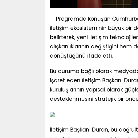
Programda konuşan Cumhurbaşka
iletişim ekosisteminin büyük bir
belirterek, yeni iletişim teknolojil
alışkanlıklarının değiştiğini hem 
dönüştüğünü ifade etti.
Bu duruma bağlı olarak medyadaki
işaret eden İletişim Başkanı Dura
kuruluşlarının yapısal olarak gü
desteklenmesini stratejik bir önce
İletişim Başkanı Duran, bu doğrul