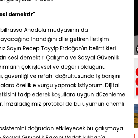
esi demektir"
ın, bilhassa Anadolu medyasının da
layacağına inandığını dile getiren İletişim
 Sayın Recep Tayyip Erdoğan'ın belirttikleri
in sesi demektir. Çalışma ve Sosyal Güvenlik
dımların çok işlevsel ve değerli olduğunu
, güvenliği ve refahı doğrultusunda iş barışını
ara özellikle vurgu yapmak istiyorum. Dijital
tkisini takip ederek koşullara uygun düzenleme
r. İmzaladığımız protokol de bu uyumun önemli
 ekosistemini doğrudan etkileyecek bu çalışmaya
 Sosyal Güvenlik Bakanı Vedat Işıkhan'a