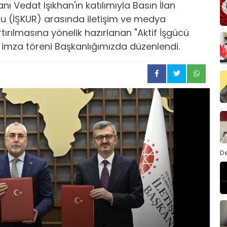
 Vedat Işıkhan'ın katılımıyla Basın İlan
mu (İŞKUR) arasında iletişim ve medya
rtırılmasına yönelik hazırlanan "Aktif İşgücü
ün imza töreni Başkanlığımızda düzenlendi.
De