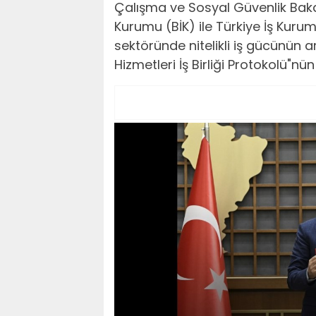
Çalışma ve Sosyal Güvenlik Bakanı
Kurumu (BİK) ile Türkiye İş Kuru
sektöründe nitelikli iş gücünün a
Hizmetleri İş Birliği Protokolü"n