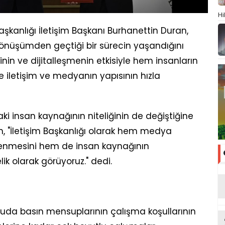
Hi
nlığı İletişim Başkanı Burhanettin Duran,
 dönüşümden geçtiği bir sürecin yaşandığını
erinin ve dijitalleşmenin etkisiyle hem insanların
de iletişim ve medyanın yapısının hızla
 insan kaynağının niteliğinin de değiştiğine
n, "İletişim Başkanlığı olarak hem medya
çlenmesini hem de insan kaynağının
lik olarak görüyoruz." dedi.
tuda basın mensuplarının çalışma koşullarının