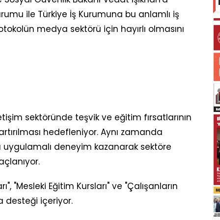
Kurumu ile Türkiye İş Kurumuna bu anlamlı iş
protokolün medya sektörü için hayırlı olmasını
etişim sektöründe teşvik ve eğitim fırsatlarının
 artırılması hedefleniyor. Aynı zamanda
a uygulamalı deneyim kazanarak sektöre
çlanıyor.
", "Mesleki Eğitim Kursları" ve "Çalışanların
 desteği içeriyor.