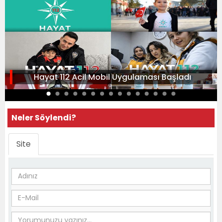
Hayat 112 Acil Mobil Uygulaması Başladı
Neler Söylendi?
Site