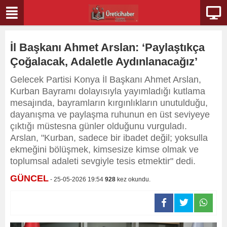
İl Başkanı Ahmet Arslan: ‘Paylaştıkça
Çoğalacak, Adaletle Aydınlanacağız’
Gelecek Partisi Konya İl Başkanı Ahmet Arslan,
Kurban Bayramı dolayısıyla yayımladığı kutlama
mesajında, bayramların kırgınlıkların unutulduğu,
dayanışma ve paylaşma ruhunun en üst seviyeye
çıktığı müstesna günler olduğunu vurguladı.
Arslan, "Kurban, sadece bir ibadet değil; yoksulla
ekmeğini bölüşmek, kimsesize kimse olmak ve
toplumsal adaleti sevgiyle tesis etmektir" dedi.
GÜNCEL
- 25-05-2026 19:54
928
kez okundu.