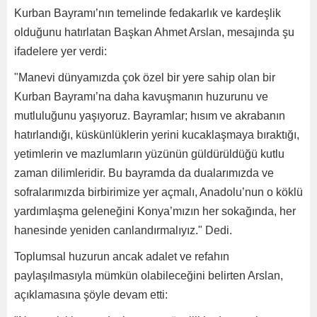
Kurban Bayramı’nın temelinde fedakarlık ve kardeşlik
olduğunu hatırlatan Başkan Ahmet Arslan, mesajında şu
ifadelere yer verdi:
"Manevi dünyamızda çok özel bir yere sahip olan bir
Kurban Bayramı’na daha kavuşmanın huzurunu ve
mutluluğunu yaşıyoruz. Bayramlar; hısım ve akrabanın
hatırlandığı, küskünlüklerin yerini kucaklaşmaya bıraktığı,
yetimlerin ve mazlumların yüzünün güldürüldüğü kutlu
zaman dilimleridir. Bu bayramda da dualarımızda ve
sofralarımızda birbirimize yer açmalı, Anadolu’nun o köklü
yardımlaşma geleneğini Konya’mızın her sokağında, her
hanesinde yeniden canlandırmalıyız." Dedi.
Toplumsal huzurun ancak adalet ve refahın
paylaşılmasıyla mümkün olabileceğini belirten Arslan,
açıklamasına şöyle devam etti: