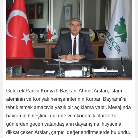
Gelecek Partisi Konya İl Başkanı Ahmet Arslan, İslam
aleminin ve Konyalı hemşehrilerinin Kurban Bayramı’nı
tebrik etmek amacıyla yazılı bir açıklama yaptı. Mesajında
bayramın birleştirici gücüne ve ekonomik olarak zor
günlerden geçen vatandaşların dayanışma ihtiyacına
dikkat çeken Arslan, çarpıcı değerlendirmelerde bulundu.