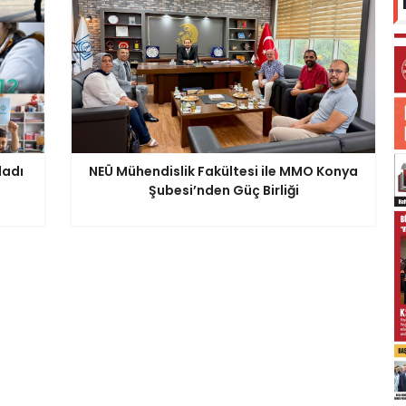
ladı
NEÜ Mühendislik Fakültesi ile MMO Konya
Şubesi’nden Güç Birliği