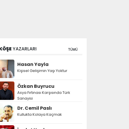
KÖŞE
YAZARLARI
TÜMÜ
Hasan Yayla
Kişisel Gelişimin Yaşı Yoktur
Özkan Buyrucu
Asya Fırtınası Karşısında Türk
Sanayisi
Dr. Cemil Paslı
Kullukta Kolaya Kaçmak