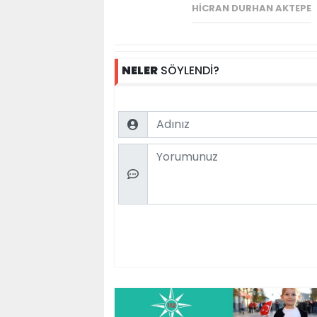
HICRAN DURHAN AKTEPE
NELER
SÖYLENDİ?
Name
Comment