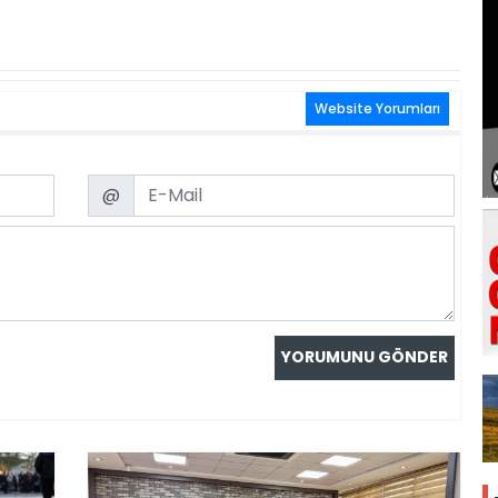
Website Yorumları
Email
@