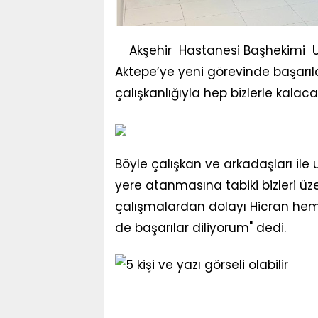
Akşehir Hastanesi Başhekimi U
Aktepe’ye yeni görevinde başarılar 
çalışkanlığıyla hep bizlerle kalacak
Böyle çalışkan ve arkadaşları ile
yere atanmasına tabiki bizleri üz
çalışmalardan dolayı Hicran hemş
de başarılar diliyorum" dedi.