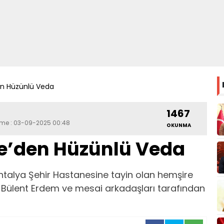
en Hüzünlü Veda
1467
leme : 03-09-2025 00:48
OKUNMA
e’den Hüzünlü Veda
ntalya Şehir Hastanesine tayin olan hemşire
Bülent Erdem ve mesai arkadaşları tarafından