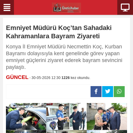
Emniyet Müdürü Koç’tan Sahadaki
Kahramanlara Bayram Ziyareti
Konya İl Emniyet Müdürü Necmettin Koç, Kurban
Bayramı dolayısıyla kent genelinde görev yapan
emniyet güçlerini ziyaret ederek bayram sevincini
paylaştı.
GÜNCEL
- 30-05-2026 12:30
1226
kez okundu.