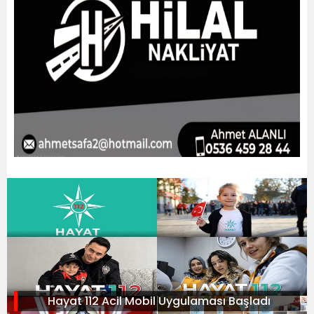
Hayat 112 Acil Mobil Uygulaması Başladı