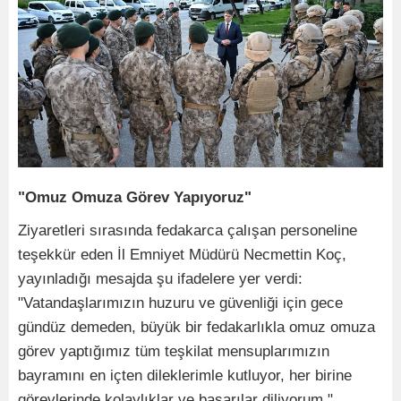
"Omuz Omuza Görev Yapıyoruz"
Ziyaretleri sırasında fedakarca çalışan personeline
teşekkür eden İl Emniyet Müdürü Necmettin Koç,
yayınladığı mesajda şu ifadelere yer verdi:
"Vatandaşlarımızın huzuru ve güvenliği için gece
gündüz demeden, büyük bir fedakarlıkla omuz omuza
görev yaptığımız tüm teşkilat mensuplarımızın
bayramını en içten dileklerimle kutluyor, her birine
görevlerinde kolaylıklar ve başarılar diliyorum."