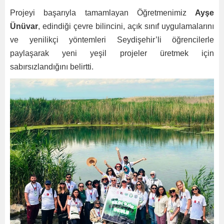
Projeyi başarıyla tamamlayan Öğretmenimiz
Ayşe
Ünüvar
, edindiği çevre bilincini, açık sınıf uygulamalarını
ve yenilikçi yöntemleri Seydişehir’li öğrencilerle
paylaşarak yeni yeşil projeler üretmek için
sabırsızlandığını belirtti.