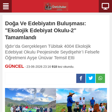
Doğa Ve Edebiyatın Buluşması:
"Ekolojik Edebiyat Okulu-2"
Tamamlandı
Iğdır’da Gerçekleşen Tübitak 4004 Ekolojik
Edebiyat Okulu Peojesinde Seydişehir’i Felsefe
Öğretmeni Ayşe Ünüvar Temsil Etti
GÜNCEL
- 23-06-2026 23:16
918
kez okundu.