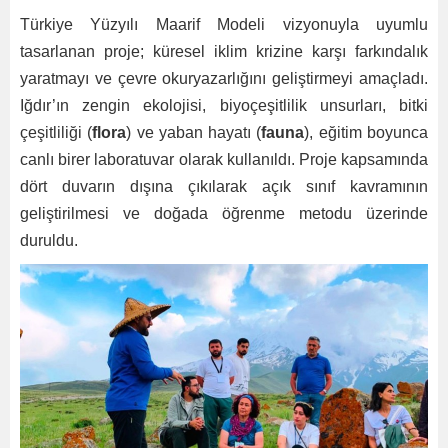
Türkiye Yüzyılı Maarif Modeli
vizyonuyla uyumlu
tasarlanan proje; küresel iklim krizine karşı farkındalık
yaratmayı ve çevre okuryazarlığını geliştirmeyi amaçladı.
Iğdır’ın zengin ekolojisi, biyoçeşitlilik unsurları, bitki
çeşitliliği (
flora
) ve yaban hayatı (
fauna
), eğitim boyunca
canlı birer laboratuvar olarak kullanıldı. Proje kapsamında
dört duvarın dışına çıkılarak açık sınıf kavramının
geliştirilmesi ve doğada öğrenme metodu üzerinde
duruldu.