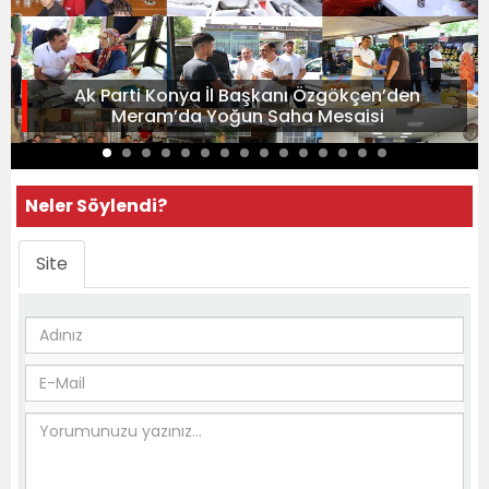
Ak Parti Konya İl Başkanı Özgökçen’den
Meram’da Yoğun Saha Mesaisi
Neler Söylendi?
Site