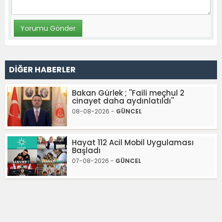
DİĞER HABERLER
Bakan Gürlek ; ''Faili meçhul 2
cinayet daha aydınlatıldı''
08-08-2026 -
GÜNCEL
Hayat 112 Acil Mobil Uygulaması
Başladı
07-08-2026 -
GÜNCEL