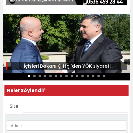
İçişleri Bakanı Çiftçi'den YÖK ziyareti
Neler Söylendi?
Site