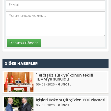
DİĞER HABERLER
'Terörsüz Türkiye' kanun teklifi
TBMM'ye sunuldu
05-08-2026 -
GÜNCEL
İçişleri Bakanı Çiftçi'den YÖK ziyareti
05-08-2026 -
GÜNCEL