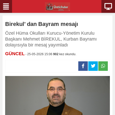
Birekul’ dan Bayram mesajı
Özel Hüma Okulları Kurucu-Yönetim Kurulu
Başkanı Mehmet BİREKUL, Kurban Bayramı
dolayısıyla bir mesaj yayımladı
GÜNCEL
- 25-05-2026 15:06
902
kez okundu.