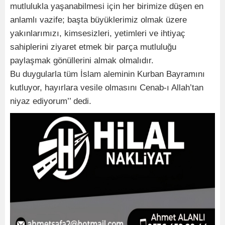
mutlulukla yaşanabilmesi için her birimize düşen en
anlamlı vazife; başta büyüklerimiz olmak üzere
yakınlarımızı, kimsesizleri, yetimleri ve ihtiyaç
sahiplerini ziyaret etmek bir parça mutluluğu
paylaşmak gönüllerini almak olmalıdır.
Bu duygularla tüm İslam aleminin Kurban Bayramını
kutluyor, hayırlara vesile olmasını Cenab-ı Allah’tan
niyaz ediyorum’’ dedi.