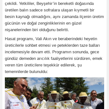
çekildi. Yetkililer, Beyşehir’in bereketli doğasında
üretilen balın sadece sofralara ulaşan kıymetli bir
besin kaynağı olmadığını, aynı zamanda ilçenin üretim
gücünün ve doğal zenginliklerinin en güzel
nişanelerinden biri olduğunu belirtti.
Hasat programı, Vali Akın ve beraberindeki heyetin
üreticilerle sohbet etmesi ve peteklerden taze balları
incelemesiyle devam etti. Programın sonunda, gece
gündüz demeden arıcılık faaliyetlerini sürdüren, emek
veren tüm üreticilere teşekkür edilerek, şu
temennilerde bulunuldu: