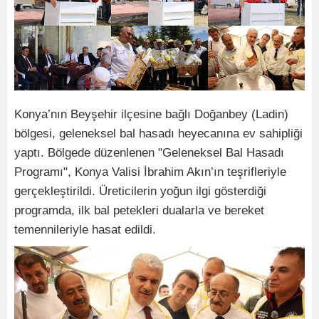
Konya’nın Beyşehir ilçesine bağlı Doğanbey (Ladin)
bölgesi, geleneksel bal hasadı heyecanına ev sahipliği
yaptı. Bölgede düzenlenen "Geleneksel Bal Hasadı
Programı", Konya Valisi İbrahim Akın’ın teşrifleriyle
gerçekleştirildi. Üreticilerin yoğun ilgi gösterdiği
programda, ilk bal petekleri dualarla ve bereket
temennileriyle hasat edildi.