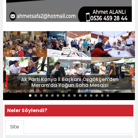
Ak Parti Konya İl Başkanı Özgökçen’den
Meram’da Yoğun Saha Mesaisi
Neler Söylendi?
Site