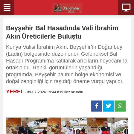
Beyşehir Bal Hasadında Vali İbrahim
Akın Üreticilerle Buluştu
Konya Valisi İbrahim Akın, Beyşehir’in Doğanbey
(Ladin) bölgesinde düzenlenen Geleneksel Bal
Hasadı Programı’na katılarak arıcıların heyecanına
ortak oldu. Renkli görüntülerin yaşandığı
programda, Beyşehir balının bölge ekonomisi ve
doğal zenginliği için taşıdığı öneme vurgu yapıldı.
YEREL
- 09-07-2026 19:44
819
kez okundu.