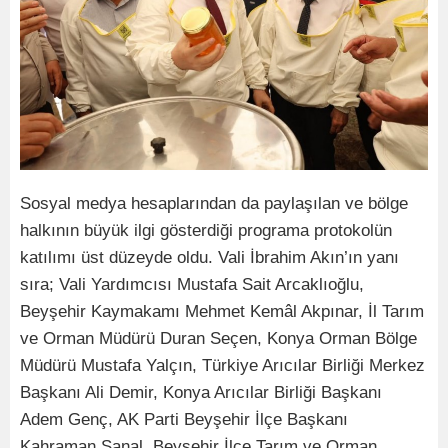
Sosyal medya hesaplarından da paylaşılan ve bölge
halkının büyük ilgi gösterdiği programa protokolün
katılımı üst düzeyde oldu. Vali İbrahim Akın’ın yanı
sıra; Vali Yardımcısı Mustafa Sait Arcaklıoğlu,
Beyşehir Kaymakamı Mehmet Kemâl Akpınar, İl Tarım
ve Orman Müdürü Duran Seçen, Konya Orman Bölge
Müdürü Mustafa Yalçın, Türkiye Arıcılar Birliği Merkez
Başkanı Ali Demir, Konya Arıcılar Birliği Başkanı
Adem Genç, AK Parti Beyşehir İlçe Başkanı
Kahraman Şanal, Beyşehir İlçe Tarım ve Orman