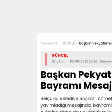
Anasayfa
GÜNCEL
Başkan Pekyatırma
GÜNCEL
Giriş Tarihi : 25-05-2026 20:20 Güncel
Başkan Pekyat
Bayramı Mesaj
Selçuklu Belediye Başkanı Ahmet
yayımladığı mesajında, bayramlar
birbirine daha da yaklaştığı müs