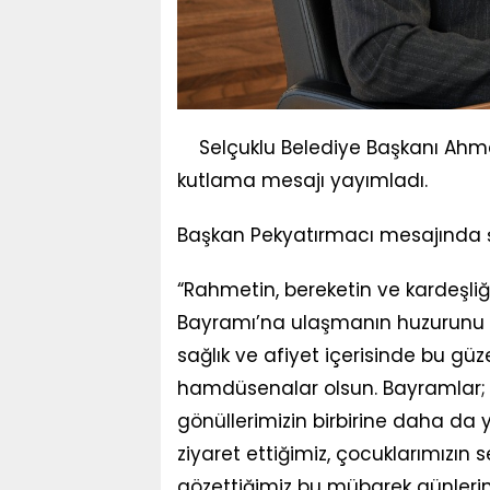
Selçuklu Belediye Başkanı Ahme
kutlama mesajı yayımladı.
Başkan Pekyatırmacı mesajında şu
“Rahmetin, bereketin ve kardeşliğ
Bayramı’na ulaşmanın huzurunu ve
sağlık ve afiyet içerisinde bu güz
hamdüsenalar olsun. Bayramlar; bi
gönüllerimizin birbirine daha da 
ziyaret ettiğimiz, çocuklarımızın 
gözettiğimiz bu mübarek günlerin