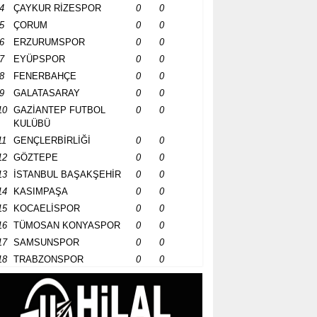
4
ÇAYKUR RİZESPOR
0
0
5
ÇORUM
0
0
6
ERZURUMSPOR
0
0
7
EYÜPSPOR
0
0
8
FENERBAHÇE
0
0
9
GALATASARAY
0
0
10
GAZİANTEP FUTBOL
0
0
KULÜBÜ
11
GENÇLERBİRLİĞİ
0
0
12
GÖZTEPE
0
0
13
İSTANBUL BAŞAKŞEHİR
0
0
14
KASIMPAŞA
0
0
15
KOCAELİSPOR
0
0
16
TÜMOSAN KONYASPOR
0
0
17
SAMSUNSPOR
0
0
18
TRABZONSPOR
0
0