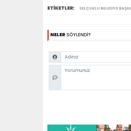
ETİKETLER:
SELÇUKLU BELEDIYE BAŞK
NELER
SÖYLENDİ?
Name
Comment