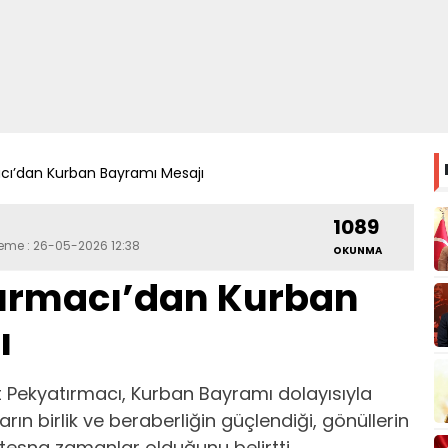
cı’dan Kurban Bayramı Mesajı
1089
leme : 26-05-2026 12:38
OKUNMA
ırmacı’dan Kurban
ı
 Pekyatırmacı, Kurban Bayramı dolayısıyla
ın birlik ve beraberliğin güçlendiği, gönüllerin
tesna zamanlar olduğunu belirtti.