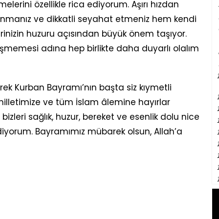
elerini özellikle rica ediyorum. Aşırı hızdan
anmanız ve dikkatli seyahat etmeniz hem kendi
rinizin huzuru açısından büyük önem taşıyor.
memesi adına hep birlikte daha duyarlı olalım
ek Kurban Bayramı’nın başta siz kıymetli
illetimize ve tüm İslam âlemine hayırlar
 bizleri sağlık, huzur, bereket ve esenlik dolu nice
diyorum. Bayramımız mübarek olsun, Allah’a