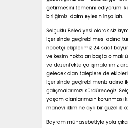
getirmesini temenni ediyorum. R
birliğimizi daim eylesin inşallah.
Selçuklu Belediyesi olarak siz kı
içerisinde geçirebilmesi adına t
nöbetçi ekiplerimiz 24 saat boyu
ve kesim noktaları başta olmak ü
ve dezenfekte çalışmalarımız ara
gelecek olan taleplere de ekiple
içerisinde geçirebilmeniz adına il
çalışmalarımızı sürdüreceğiz. Sel
yaşam alanlarımızın korunması 
manevi iklimine ayrı bir güzellik
Bayram münasebetiyle yola çıkac