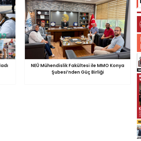
ladı
NEÜ Mühendislik Fakültesi ile MMO Konya
Şubesi’nden Güç Birliği