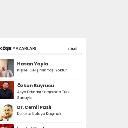
KÖŞE
YAZARLARI
TÜMÜ
Hasan Yayla
Kişisel Gelişimin Yaşı Yoktur
Özkan Buyrucu
Asya Fırtınası Karşısında Türk
Sanayisi
Dr. Cemil Paslı
Kullukta Kolaya Kaçmak