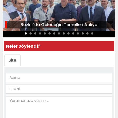
Bozkır’da Geleceğin Temelleri Atılıyor
Neler Söylendi?
Site