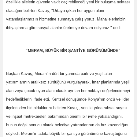
özellikle ailelerin güvenle vakit geçirebileceği yeni bir buluşma noktası
olacağını belirten Kavuş, "Ortaya çıkan her uygun alanı
vatandaşlarımızın hizmetine sunmaya çalışıyoruz. Mahallelerimizin
ihtiyaçlarına göre sosyal alanlar üretmeye devam ediyoruz." dedi.
“MERAM, BÜYÜK BİR ŞANTİYE GÖRÜNÜMÜNDE”
Başkan Kavuş, Meram'ın dört bir yanında park ve yeşil alan
yatırımlarının aralıksız sürdüğünü vurgulayarak, imar planlarında yeşil
alan veya çocuk oyun alanı olarak ayrılan her noktayı değerlendirmeyi
hedeflediklerini ifade etti. Kentsel dönüşümde Konya'nın öncü ve lider
ilçelerinden biri olduklarını belirten Kavuş, son iki yılda ruhsat sayısı
ve inşaat metrekareleri bakımından önemli bir ivme yakalandığını,
bunun doğal sonucu olarak belediye yatırımlarının da hız kazandığını
söyledi. Meram'ın adeta büyük bir şantiye görünümüne kavuştuğunu