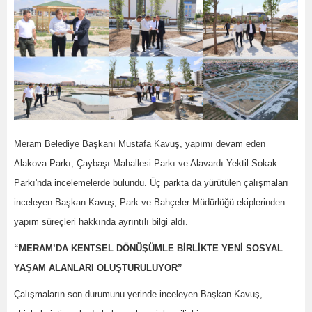
Meram Belediye Başkanı Mustafa Kavuş, yapımı devam eden
Alakova Parkı, Çaybaşı Mahallesi Parkı ve Alavardı Yektil Sokak
Parkı'nda incelemelerde bulundu. Üç parkta da yürütülen çalışmaları
inceleyen Başkan Kavuş, Park ve Bahçeler Müdürlüğü ekiplerinden
yapım süreçleri hakkında ayrıntılı bilgi aldı.
“MERAM’DA KENTSEL DÖNÜŞÜMLE BİRLİKTE YENİ SOSYAL
YAŞAM ALANLARI OLUŞTURULUYOR”
Çalışmaların son durumunu yerinde inceleyen Başkan Kavuş,