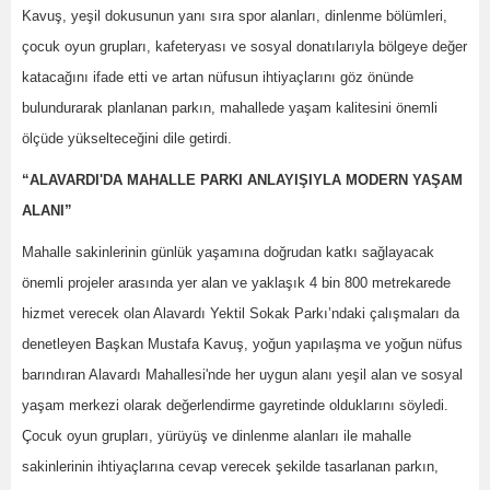
Kavuş, yeşil dokusunun yanı sıra spor alanları, dinlenme bölümleri,
çocuk oyun grupları, kafeteryası ve sosyal donatılarıyla bölgeye değer
katacağını ifade etti ve artan nüfusun ihtiyaçlarını göz önünde
bulundurarak planlanan parkın, mahallede yaşam kalitesini önemli
ölçüde yükselteceğini dile getirdi.
“ALAVARDI'DA MAHALLE PARKI ANLAYIŞIYLA MODERN YAŞAM
ALANI”
Mahalle sakinlerinin günlük yaşamına doğrudan katkı sağlayacak
önemli projeler arasında yer alan ve yaklaşık 4 bin 800 metrekarede
hizmet verecek olan Alavardı Yektil Sokak Parkı’ndaki çalışmaları da
denetleyen Başkan Mustafa Kavuş, yoğun yapılaşma ve yoğun nüfus
barındıran Alavardı Mahallesi'nde her uygun alanı yeşil alan ve sosyal
yaşam merkezi olarak değerlendirme gayretinde olduklarını söyledi.
Çocuk oyun grupları, yürüyüş ve dinlenme alanları ile mahalle
sakinlerinin ihtiyaçlarına cevap verecek şekilde tasarlanan parkın,