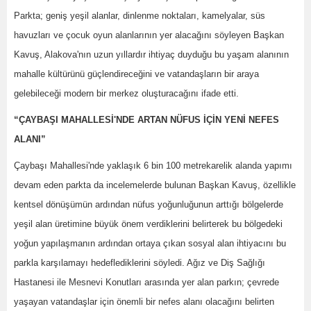
Parkta; geniş yeşil alanlar, dinlenme noktaları, kamelyalar, süs
havuzları ve çocuk oyun alanlarının yer alacağını söyleyen Başkan
Kavuş, Alakova'nın uzun yıllardır ihtiyaç duyduğu bu yaşam alanının
mahalle kültürünü güçlendireceğini ve vatandaşların bir araya
gelebileceği modern bir merkez oluşturacağını ifade etti.
“ÇAYBAŞI MAHALLESİ'NDE ARTAN NÜFUS İÇİN YENİ NEFES
ALANI”
Çaybaşı Mahallesi'nde yaklaşık 6 bin 100 metrekarelik alanda yapımı
devam eden parkta da incelemelerde bulunan Başkan Kavuş, özellikle
kentsel dönüşümün ardından nüfus yoğunluğunun arttığı bölgelerde
yeşil alan üretimine büyük önem verdiklerini belirterek bu bölgedeki
yoğun yapılaşmanın ardından ortaya çıkan sosyal alan ihtiyacını bu
parkla karşılamayı hedeflediklerini söyledi. Ağız ve Diş Sağlığı
Hastanesi ile Mesnevi Konutları arasında yer alan parkın; çevrede
yaşayan vatandaşlar için önemli bir nefes alanı olacağını belirten