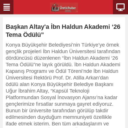
Başkan Altay'a İbn Haldun Akademi ‘26
Tema Ödülü”
Konya Büyükşehir Belediyesi’nin Türkiye’ye örnek
gençlik projeleri İbn Haldun Üniversitesi tarafından
dördüncüsü düzenlenen “İbn Haldun Akademi ‘26
Tema Ödülü”ne layık görüldü. İbn Haldun Akademi
Kapanış Programı ve Ödül Töreni’nde İbn Haldun
Üniversitesi Rektörü Prof. Dr. Atilla Arkan’dan
ödülü alan Konya Büyükşehir Belediye Başkanı
Uğur İbrahim Altay, “Kapsül Teknoloji
Platformundan Sosyal İnovasyon Ajansı’na kadar
gençlerimize fırsatlar sunmaya gayret ediyoruz.
Bunun bir üniversite tarafından görülüp takdir
edilmesinden duyduğum memnuniyeti özellikle
ifade etmek isterim. Ben tüm arkadaşlarım ve