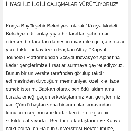
İHYASI İLE İLGİLİ ÇALIŞMALAR YÜRÜTÜYORUZ”
Konya Büyükşehir Belediyesi olarak “Konya Modeli
Belediyecilik” anlayışıyla bir taraftan şehri imar
ederken bir taraftan da neslin ihyası ile ilgili çalışmalar
yürüttüklerini kaydeden Başkan Altay, “Kapsül
Teknoloji Platformundan Sosyal İnovasyon Ajansı’na
kadar gençlerimize fırsatlar sunmaya gayret ediyoruz.
Bunun bir üniversite tarafından görülüp takdir
edilmesinden duyduğum memnuniyeti özellikle ifade
etmek isterim. Başkan olarak ben ödül aldım ama
burada emeği geçen arkadaşlarımız var, gençlerimiz
var. Çünkü baştan sona binanın planlamasından
konuların seçilmesine kadar kendileri özgün bir
şekilde çalışıyorlar. Ben tüm arkadaşlarım ve Konya
halkı adına İbn Haldun Üniversitesi Rektörümüze,