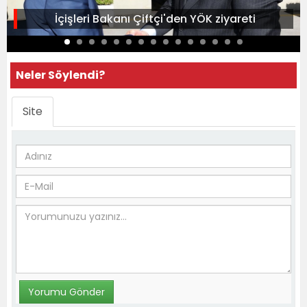
İçişleri Bakanı Çiftçi'den YÖK ziyareti
Neler Söylendi?
Site