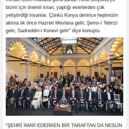
bizim için önemli kılan, yaptığı eserlerden çok
yetiştirdiği insanlar. Çünkü Konya denince hepimizin
aklına ilk önce Hazreti Mevlana gelir, Şems-i Tebrizi
gelir, Sadreddin-i Konevi gelir” diye konuştu.
“ŞEHRİ İMAR EDERKEN BİR TARAFTAN DA NESLİN