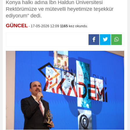
Konya halkı adına İbn Haldun Üniversitesi
Rektörümüze ve mütevelli heyetimize teşekkür
ediyorum” dedi.
GÜNCEL
- 17-05-2026 12:09
1165
kez okundu.