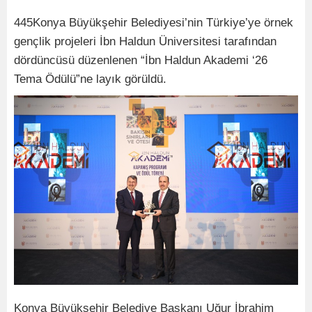
445Konya Büyükşehir Belediyesi’nin Türkiye’ye örnek
gençlik projeleri İbn Haldun Üniversitesi tarafından
dördüncüsü düzenlenen “İbn Haldun Akademi ‘26
Tema Ödülü”ne layık görüldü.
Konya Büyükşehir Belediye Başkanı Uğur İbrahim