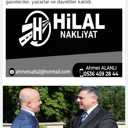
gazeteciler, yazarlar ve davetliler katıldı.