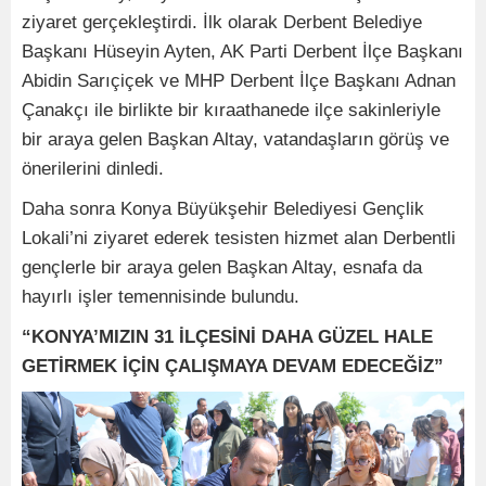
ziyaret gerçekleştirdi. İlk olarak Derbent Belediye
Başkanı Hüseyin Ayten, AK Parti Derbent İlçe Başkanı
Abidin Sarıçiçek ve MHP Derbent İlçe Başkanı Adnan
Çanakçı ile birlikte bir kıraathanede ilçe sakinleriyle
bir araya gelen Başkan Altay, vatandaşların görüş ve
önerilerini dinledi.
Daha sonra Konya Büyükşehir Belediyesi Gençlik
Lokali’ni ziyaret ederek tesisten hizmet alan Derbentli
gençlerle bir araya gelen Başkan Altay, esnafa da
hayırlı işler temennisinde bulundu.
“KONYA’MIZIN 31 İLÇESİNİ DAHA GÜZEL HALE
GETİRMEK İÇİN ÇALIŞMAYA DEVAM EDECEĞİZ”