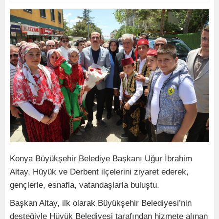
Konya Büyükşehir Belediye Başkanı Uğur İbrahim
Altay, Hüyük ve Derbent ilçelerini ziyaret ederek,
gençlerle, esnafla, vatandaşlarla buluştu.
Başkan Altay, ilk olarak Büyükşehir Belediyesi’nin
desteğiyle Hüyük Belediyesi tarafından hizmete alınan