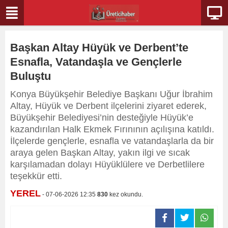
Başkan Altay Hüyük ve Derbent’te
Esnafla, Vatandaşla ve Gençlerle
Buluştu
Konya Büyükşehir Belediye Başkanı Uğur İbrahim
Altay, Hüyük ve Derbent ilçelerini ziyaret ederek,
Büyükşehir Belediyesi’nin desteğiyle Hüyük’e
kazandırılan Halk Ekmek Fırınının açılışına katıldı.
İlçelerde gençlerle, esnafla ve vatandaşlarla da bir
araya gelen Başkan Altay, yakın ilgi ve sıcak
karşılamadan dolayı Hüyüklülere ve Derbetlilere
teşekkür etti.
YEREL
- 07-06-2026 12:35
830
kez okundu.