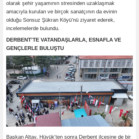
olarak şehir yaşamının stresinden uzaklaşmak
amacıyla kurulan ve birçok sanatçının da evinin
olduğu Sonsuz Şükran Köyü’nü ziyaret ederek,
incelemelerde bulundu.
DERBENT’TE VATANDAŞLARLA, ESNAFLA VE
GENÇLERLE BULUŞTU
Başkan Altay, Hüyük’ten sonra Derbent ilçesine de bir