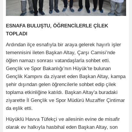
ESNAFA BULUŞTU, ÖĞRENCİLERLE ÇİLEK
TOPLADI
Ardından ilçe esnafıyla bir araya gelerek hayırlı işler
temennisini ileten Başkan Altay, Çarşı Camisi’nde
öğlen namazı sonrası vatandaşlarla sohbet etti.
Gençlik ve Spor Bakanlığı’nın Hüyük’te bulunan
Gençlik Kampını da ziyaret eden Başkan Altay, kampa
şehir dışından gelen öğrencilerle sohbet edip çilek
toplama etkinliğine katıldı. Başkan Altay'a buradaki
ziyarette İl Gençlik ve Spor Müdürü Muzaffer Çintimar
da eşlik etti.
Hüyüklü Havva Tüfekçi ve ailesinin evine de misafir
olarak ev halkıyla hasbihal eden Başkan Altay, son