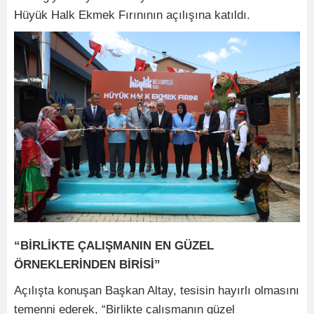
Hüyük Halk Ekmek Fırınının açılışına katıldı.
“BİRLİKTE ÇALIŞMANIN EN GÜZEL
ÖRNEKLERİNDEN BİRİSİ”
Açılışta konuşan Başkan Altay, tesisin hayırlı olmasını
temenni ederek, “Birlikte çalışmanın güzel