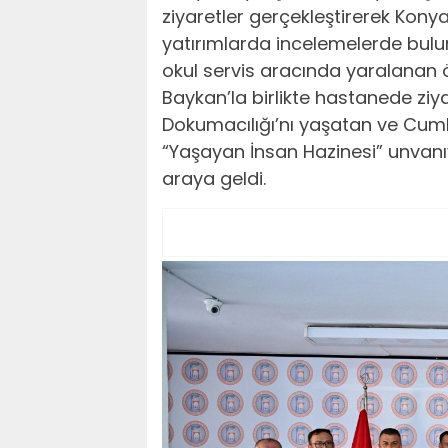
ziyaretler gerçekleştirerek Kony
yatırımlarda incelemelerde bulu
okul servis aracında yaralanan ö
Baykan’la birlikte hastanede zi
Dokumacılığı’nı yaşatan ve Cu
“Yaşayan İnsan Hazinesi” unvanıy
araya geldi.