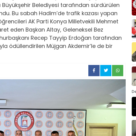
a Büyükşehir Belediyesi tarafından sürdürülen
ndu. Bu sabah Hadim’de trafik kazası yapan
ğrencileri AK Parti Konya Milletvekili Mehmet
yaret eden Başkan Altay, Geleneksel Bez
mhurbaşkanı Recep Tayyip Erdoğan tarafından
la ödüllendirilen Müjgan Akdemir’le de bir
De