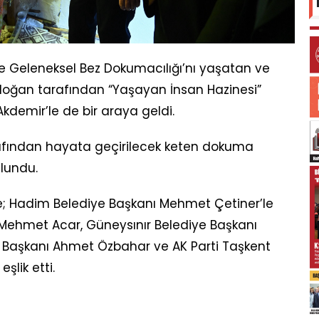
e Geleneksel Bez Dokumacılığı’nı yaşatan ve
oğan tarafından “Yaşayan İnsan Hazinesi”
kdemir’le de bir araya geldi.
rafından hayata geçirilecek keten dokuma
lundu.
e; Hadim Belediye Başkanı Mehmet Çetiner’le
ı Mehmet Acar, Güneysınır Belediye Başkanı
e Başkanı Ahmet Özbahar ve AK Parti Taşkent
lik etti.