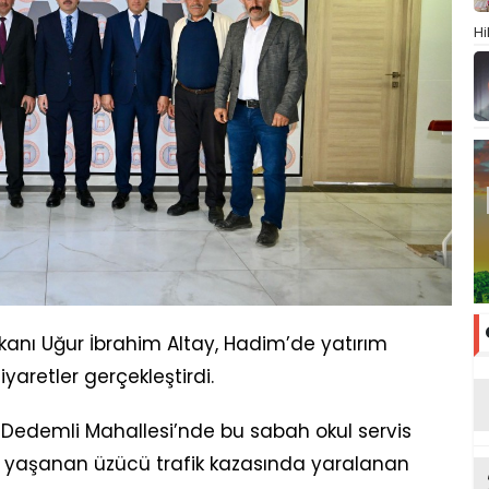
Hi
kanı Uğur İbrahim Altay, Hadim’de yatırım
yaretler gerçekleştirdi.
k Dedemli Mahallesi’nde bu sabah okul servis
 yaşanan üzücü trafik kazasında yaralanan