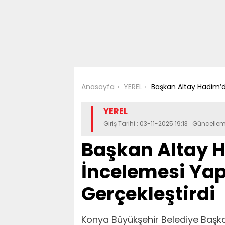
Anasayfa
YEREL
Başkan Altay Hadim’d
YEREL
Giriş Tarihi : 03-11-2025 19:13 Güncelle
Başkan Altay 
İncelemesi Yap
Gerçekleştirdi
Konya Büyükşehir Belediye Başkan