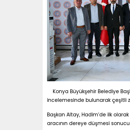
Konya Büyükşehir Belediye Baş
incelemesinde bulunarak çeşitli zi
Başkan Altay, Hadim’de ilk olara
aracının dereye düşmesi sonucu