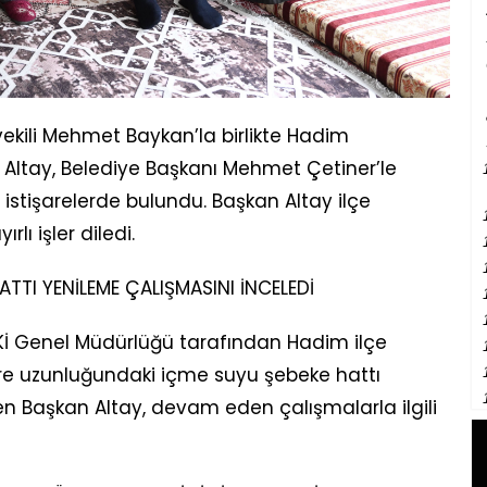
vekili Mehmet Baykan’la birlikte Hadim
n Altay, Belediye Başkanı Mehmet Çetiner’le
i istişarelerde bulundu. Başkan Altay ilçe
lı işler diledi.
TTI YENİLEME ÇALIŞMASINI İNCELEDİ
Kİ Genel Müdürlüğü tarafından Hadim ilçe
re uzunluğundaki içme suyu şebeke hattı
n Başkan Altay, devam eden çalışmalarla ilgili