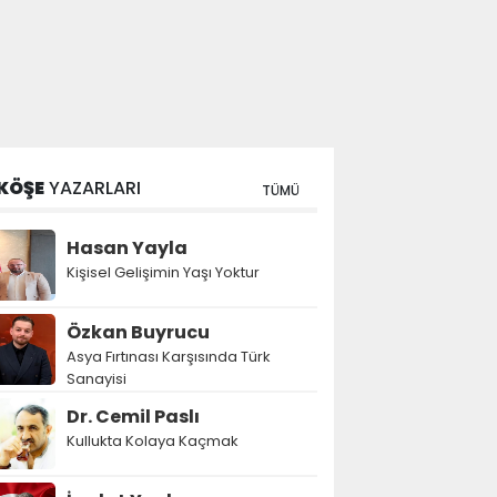
KÖŞE
YAZARLARI
TÜMÜ
Hasan Yayla
Kişisel Gelişimin Yaşı Yoktur
Özkan Buyrucu
Asya Fırtınası Karşısında Türk
Sanayisi
Dr. Cemil Paslı
Kullukta Kolaya Kaçmak