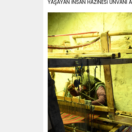
YAŞAYAN İNSAN HAZİNESİ UNVANI A