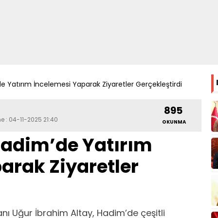
e Yatırım İncelemesi Yaparak Ziyaretler Gerçekleştirdi
895
me : 04-11-2025 21:40
OKUNMA
Hadim’de Yatırım
arak Ziyaretler
ı Uğur İbrahim Altay, Hadim’de çeşitli