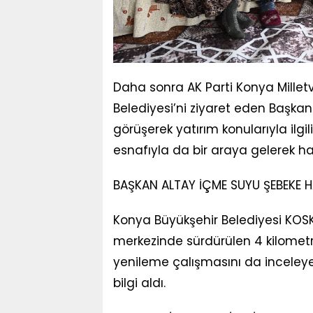
Daha sonra AK Parti Konya Millet
Belediyesi’ni ziyaret eden Başka
görüşerek yatırım konularıyla ilgil
esnafıyla da bir araya gelerek hayır
BAŞKAN ALTAY İÇME SUYU ŞEBEKE HA
Konya Büyükşehir Belediyesi KOS
merkezinde sürdürülen 4 kilomet
yenileme çalışmasını da inceleye
bilgi aldı.