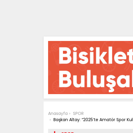
Anasayfa
SPOR
Başkan Altay: “2025’te Amatör Spor Ku