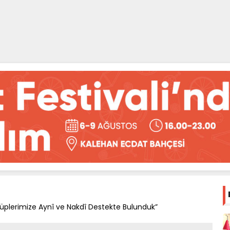
lüplerimize Aynî ve Nakdî Destekte Bulunduk”