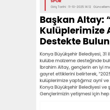
SPOR
Giriş Tarihi : 11-10-2025 14:12 Güncellem
Başkan Altay: 
Kulüplerimize 
Destekte Bulu
Konya Büyükşehir Belediyesi, 31 
kulübe malzeme desteğinde bulu
İbrahim Altay, gençlerin en iyi 
gayret ettiklerini belirterek, “20
kulüplerimize yaptığımız aynî ve 
Konya Büyükşehir Belediyesi ve 
Gençlerimizin yetişmesi için he