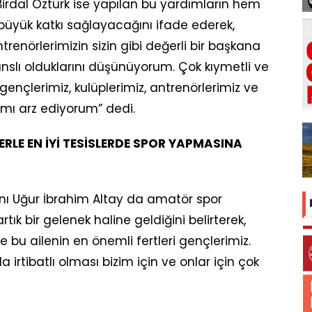
Birdal Öztürk ise yapılan bu yardımların hem
üyük katkı sağlayacağını ifade ederek,
ntrenörlerimizin sizin gibi değerli bir başkana
nslı olduklarını düşünüyorum. Çok kıymetli ve
 gençlerimiz, kulüplerimiz, antrenörlerimiz ve
rımı arz ediyorum” dedi.
ERLE EN İYİ TESİSLERDE SPOR YAPMASINA
nı Uğur İbrahim Altay da amatör spor
ık bir gelenek haline geldiğini belirterek,
 ve bu ailenin en önemli fertleri gençlerimiz.
 irtibatlı olması bizim için ve onlar için çok