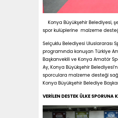
Konya Büyükşehir Belediyesi, ş
spor kulüplerine malzeme desteği
Selçuklu Belediyesi Uluslararas
programında konuşan Türkiye Am
Başkanvekili ve Konya Amatör Sp
Ay, Konya Büyükşehir Belediyesi’
sporculara malzeme desteği sağla
Konya Büyükşehir Belediye Başkanı
VERİLEN DESTEK ÜLKE SPORUNA 