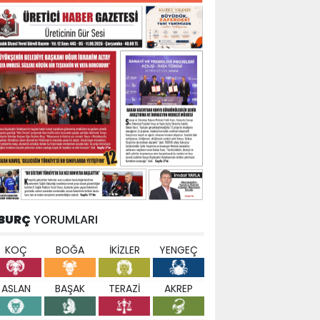
BURÇ
YORUMLARI
KOÇ
BOĞA
İKİZLER
YENGEÇ
ASLAN
BAŞAK
TERAZİ
AKREP