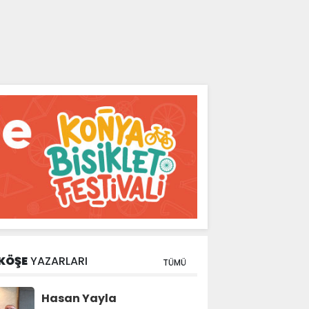
KÖŞE
YAZARLARI
TÜMÜ
Hasan Yayla