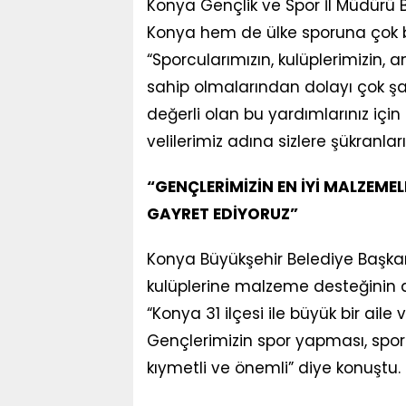
Konya Gençlik ve Spor İl Müdürü 
Konya hem de ülke sporuna çok b
“Sporcularımızın, kulüplerimizin, a
sahip olmalarından dolayı çok şa
değerli olan bu yardımlarınız için
velilerimiz adına sizlere şükranla
“GENÇLERİMİZİN EN İYİ MALZEMEL
GAYRET EDİYORUZ”
Konya Büyükşehir Belediye Başka
kulüplerine malzeme desteğinin art
“Konya 31 ilçesi ile büyük bir aile
Gençlerimizin spor yapması, sporla
kıymetli ve önemli” diye konuştu.