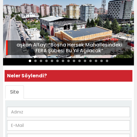
aşkan Altay: “Bosna Hersek Mahallesindeki
FERA Şubesi Bu Yıl Açılacak”
Neler Söylendi?
Site