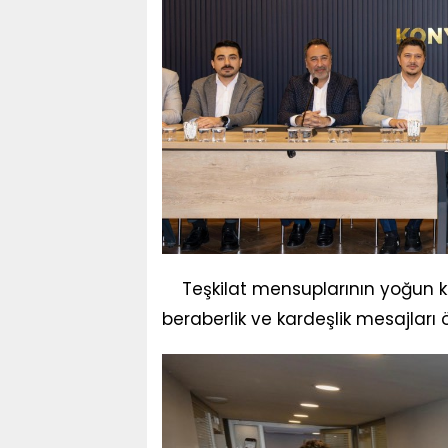
Teşkilat mensuplarının yoğun ka
beraberlik ve kardeşlik mesajları ö