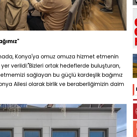
ağımız"
amada, Konya'ya omuz omuza hizmet etmenin
er verildi:"Bizleri ortak hedeflerde buluşturan,
tmemizi sağlayan bu güçlü kardeşlik bağımız
ya Ailesi olarak birlik ve beraberliğimizin daim