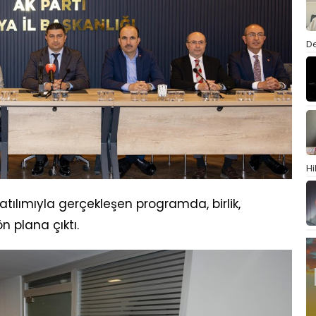
De
Hi
tılımıyla gerçekleşen programda, birlik,
n plana çıktı.