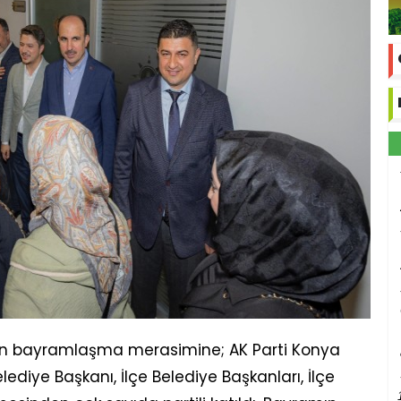
nen bayramlaşma merasimine; AK Parti Konya
elediye Başkanı, İlçe Belediye Başkanları, İlçe