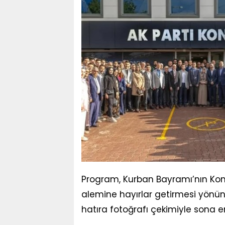
Program, Kurban Bayramı’nın Kon
alemine hayırlar getirmesi yönünd
hatıra fotoğrafı çekimiyle sona er