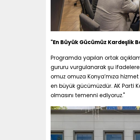
"En Büyük Gücümüz Kardeşlik B
Programda yapılan ortak açıkl
gururu vurgulanarak şu ifadelere y
omuz omuza Konya’mıza hizmet e
en büyük gücümüzdür. AK Parti Kon
olmasını temenni ediyoruz."