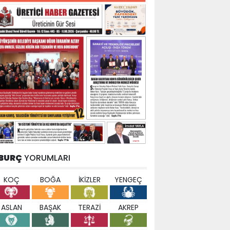
BURÇ
YORUMLARI
KOÇ
BOĞA
İKİZLER
YENGEÇ
ASLAN
BAŞAK
TERAZİ
AKREP