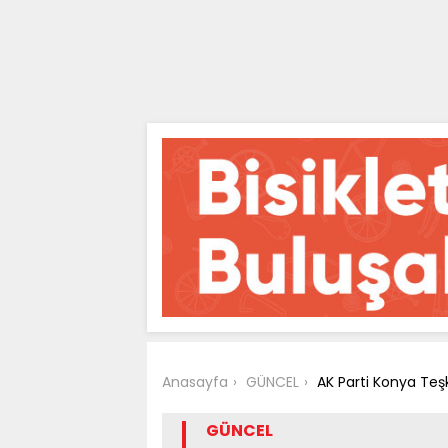
Anasayfa
GÜNCEL
AK Parti Konya Teş
GÜNCEL