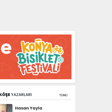
KÖŞE
YAZARLARI
TÜMÜ
Hasan Yayla