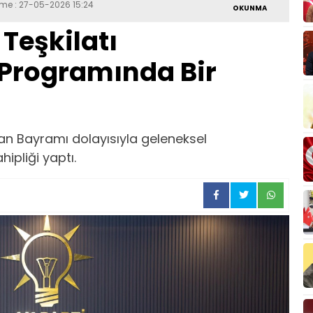
eme : 27-05-2026 15:24
OKUNMA
Teşkilatı
Programında Bir
rban Bayramı dolayısıyla geleneksel
pliği yaptı.