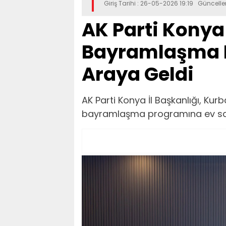
Giriş Tarihi : 26-05-2026 19:19 Güncell
AK Parti Konya 
Bayramlaşma 
Araya Geldi
AK Parti Konya İl Başkanlığı, Ku
bayramlaşma programına ev sahi