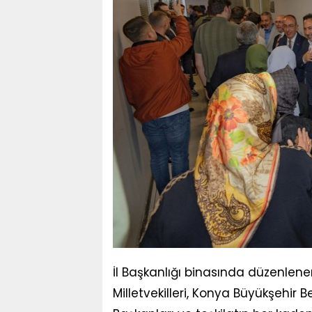
İl Başkanlığı binasında düzenle
Milletvekilleri, Konya Büyükşehir B